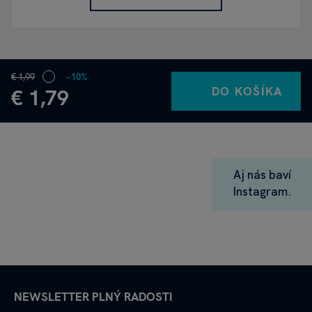
€ 1,99
−10%
DO KOŠÍKA
€ 1,79
Aj nás baví
Instagram.
NEWSLETTER PLNÝ RADOSTI