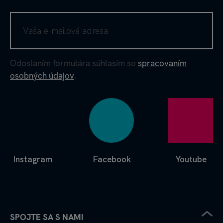
Odoslaním formulára súhlasím so
spracovaním
osobných údajov
.
Instagram
Facebook
Youtube
SPOJTE SA S NAMI