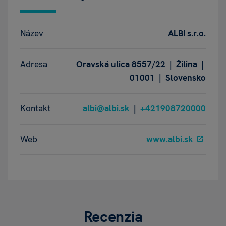
Název
ALBI s.r.o.
Adresa
Oravská ulica 8557/22 | Žilina |
01001 | Slovensko
Kontakt
albi@albi.sk
|
+421908720000
Web
www.albi.sk
Recenzia