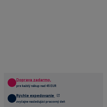
Doprava zadarmo,
pre každý nákup nad 45 EUR
Rýchle expedovanie
zvyčajne nasledujúci pracovný deň