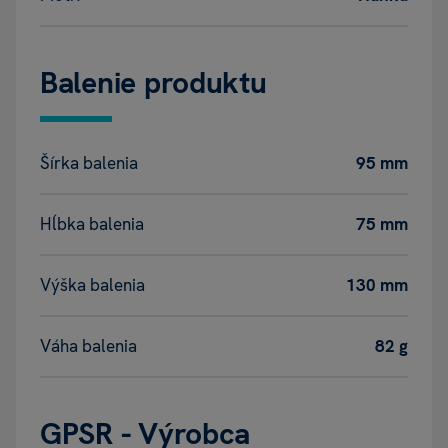
Balenie produktu
Šírka balenia
95 mm
Hĺbka balenia
75 mm
Výška balenia
130 mm
Váha balenia
82 g
GPSR - Výrobca