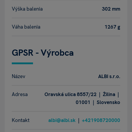
Výška balenia
302 mm
Váha balenia
1267 g
GPSR - Výrobca
Název
ALBI s.r.o.
Adresa
Oravská ulica 8557/22 | Žilina |
01001 | Slovensko
Kontakt
albi@albi.sk
|
+421908720000