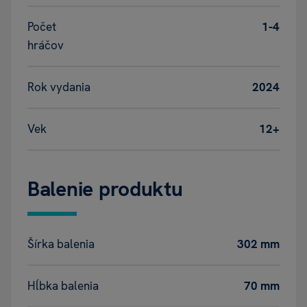
Počet
1-4
hráčov
Rok vydania
2024
Vek
12+
Balenie produktu
Šírka balenia
302 mm
Hĺbka balenia
70 mm