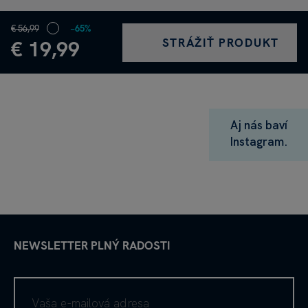
€ 56,99
−65%
STRÁŽIŤ PRODUKT
€ 19,99
Aj nás baví
Instagram.
NEWSLETTER PLNÝ RADOSTI