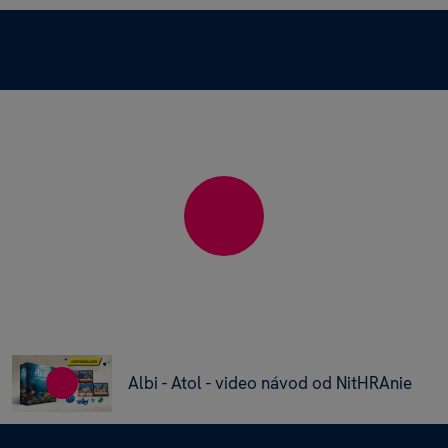
Albi - Atol - video návod od NitHRAnie