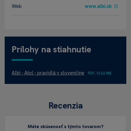
Web
www.albi.sk
Prílohy na stiahnutie
Albi - Atol - pravidlá v slovenčine
PDF, 12.62 MB
Recenzia
Máte skúsenosť s týmto tovarom?