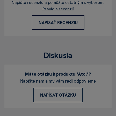
Napíšte recenziu a pomôžte ostatným s výberom.
Pravidlá recenzií
NAPÍSAŤ RECENZIU
Diskusia
Máte otázku k produktu "Atol"?
Napíšte nám a my vám radi odpovieme
NAPÍSAŤ OTÁZKU