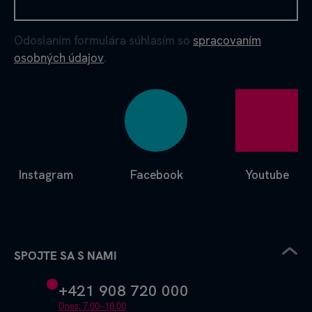
Odoslaním formulára súhlasím so
spracovaním
osobných údajov
.
Instagram
Facebook
Youtube
SPOJTE SA S NAMI
+421 908 720 000
Dnes: 7.00–18.00