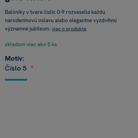
Balóniky v tvare číslic 0-9 rozveselia každú
narodeninovú oslavu alebo elegantne vyzdvihnú
významné jubileum.
viac o produkte
skladom viac ako 5 ks
Motív:
Číslo 5