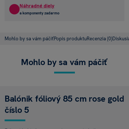
Náhradné diely
a komponenty zadarmo
Mohlo by sa vám páčiť
Popis produktu
Recenzia
(0)
Diskus
Mohlo by sa vám páčiť
Balónik fóliový 85 cm rose gold
číslo 5