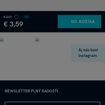
€ 3,99
−10%
DO KOŠÍKA
€ 3,59
Aj nás baví
Instagram.
NEWSLETTER PLNÝ RADOSTI