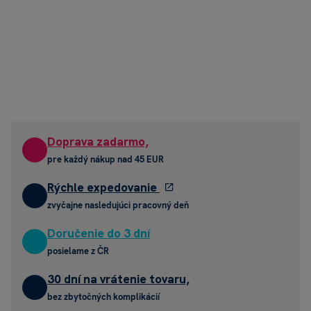
Doprava zadarmo,
pre každý nákup nad 45 EUR
Rýchle expedovanie
zvyčajne nasledujúci pracovný deň
Doručenie do 3 dní
posielame z ČR
30 dní na vrátenie tovaru,
bez zbytočných komplikácií