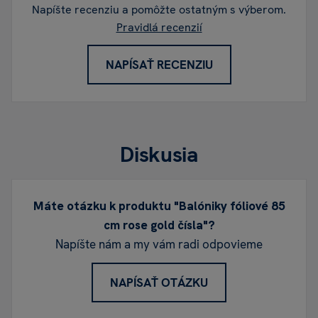
Napíšte recenziu a pomôžte ostatným s výberom.
Pravidlá recenzií
NAPÍSAŤ RECENZIU
Diskusia
Máte otázku k produktu "Balóniky fóliové 85
cm rose gold čísla"?
Napíšte nám a my vám radi odpovieme
NAPÍSAŤ OTÁZKU