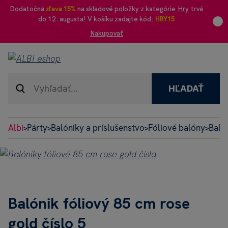
Dodatočná
zľava 15%
na skladové položky z kategórie
Hry
trvá
do 12. augusta! V košíku zadajte kód:
HRY15
Nakupovať
HĽADAŤ
Albi
Párty
Balóniky a príslušenstvo
Fóliové balóny
Balón
>
>
>
>
Balónik fóliový 85 cm rose
gold číslo 5