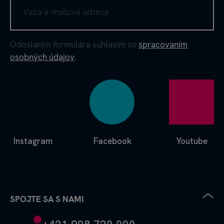
Odoslaním formulára súhlasím so
spracovaním
osobných údajov
.
Instagram
Facebook
Youtube
SPOJTE SA S NAMI