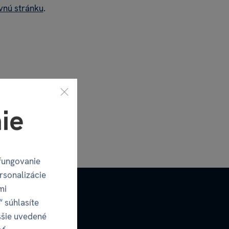
vnú stránku
.
ie
fungovanie
rsonalizácie
mi
“ súhlasíte
ššie uvedené