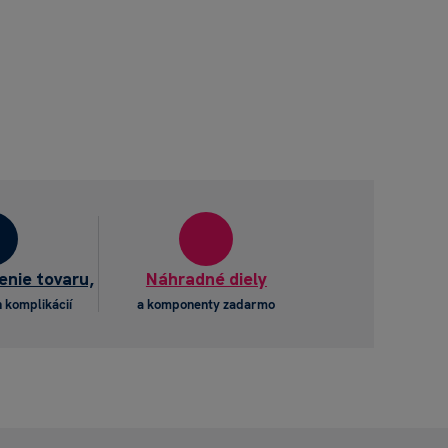
enie tovaru,
Náhradné diely
 komplikácií
a komponenty zadarmo