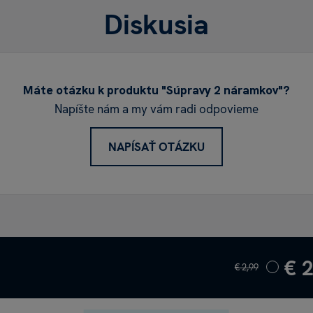
Diskusia
Máte otázku k produktu "Súpravy 2 náramkov"?
Napíšte nám a my vám radi odpovieme
NAPÍSAŤ OTÁZKU
€ 
€ 2,99