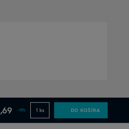
2,69
DO KOŠÍKA
−10%