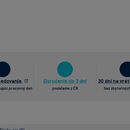
pedovanie
Doručenie do 3 dní
30 dní na vrát
ujúci pracovný deň
posielame z ČR
bez zbytočných