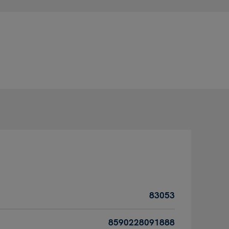
83053
8590228091888