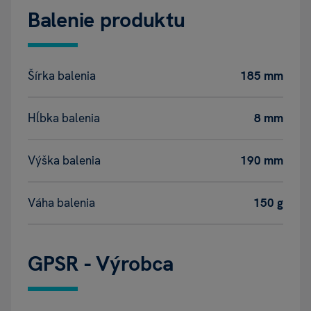
Balenie produktu
Šírka balenia
185 mm
Hĺbka balenia
8 mm
Výška balenia
190 mm
Váha balenia
150 g
GPSR - Výrobca