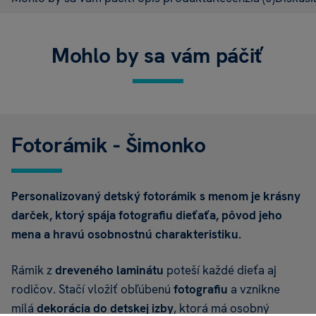
Mohlo by sa vám páčiť
Fotorámik - Šimonko
Personalizovaný detský fotorámik s menom je krásny
darček, ktorý spája fotografiu dieťaťa, pôvod jeho
mena a hravú osobnostnú charakteristiku.
Rámik z
dreveného laminátu
poteší každé dieťa aj
rodičov. Stačí vložiť obľúbenú
fotografiu
a vznikne
milá
dekorácia do detskej izby
, ktorá má osobný