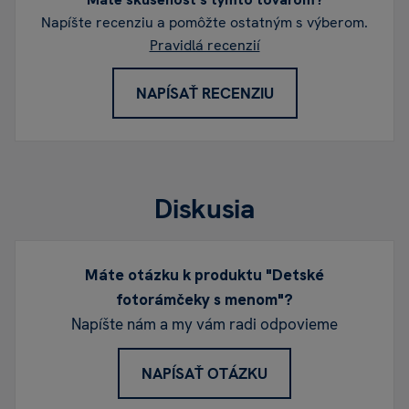
Napíšte recenziu a pomôžte ostatným s výberom.
Pravidlá recenzií
NAPÍSAŤ RECENZIU
Diskusia
Máte otázku k produktu "Detské
fotorámčeky s menom"?
Napíšte nám a my vám radi odpovieme
NAPÍSAŤ OTÁZKU