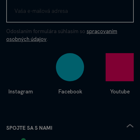
Odoslaním formulára súhlasím so
spracovaním
osobných údajov
.
Instagram
Facebook
Youtube
SPOJTE SA S NAMI