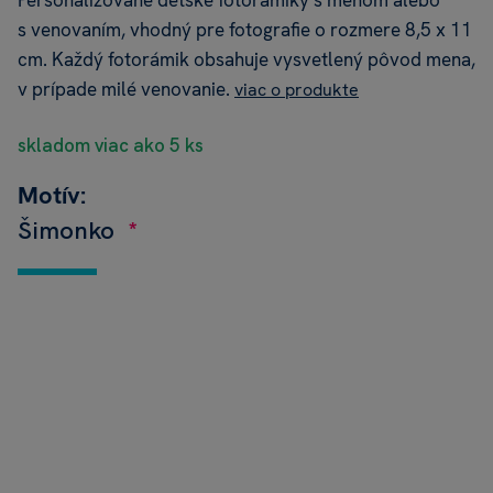
Personalizované detské fotorámiky s menom alebo
s venovaním, vhodný pre fotografie o rozmere 8,5 x 11
cm. Každý fotorámik obsahuje vysvetlený pôvod mena,
v prípade milé venovanie.
viac o produkte
skladom viac ako 5 ks
Motív:
Šimonko