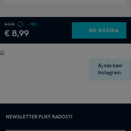
€ 9,99
−10%
DO KOŠÍKA
€ 8,99
Aj nás baví
Instagram.
NEWSLETTER PLNÝ RADOSTI