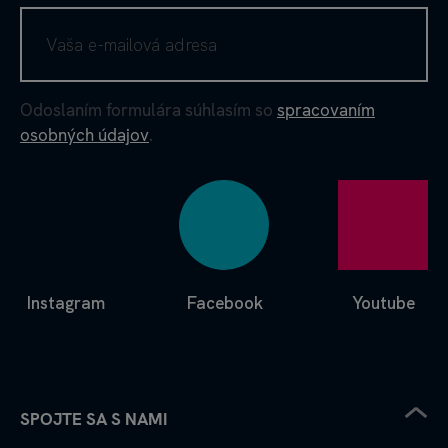
Odoslaním formulára súhlasím so
spracovaním
osobných údajov
.
Instagram
Facebook
Youtube
SPOJTE SA S NAMI