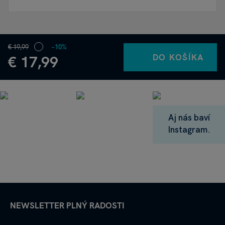
€ 19,99
−10%
DO KOŠÍKA
€ 17,99
Aj nás baví
Instagram.
NEWSLETTER PLNÝ RADOSTI