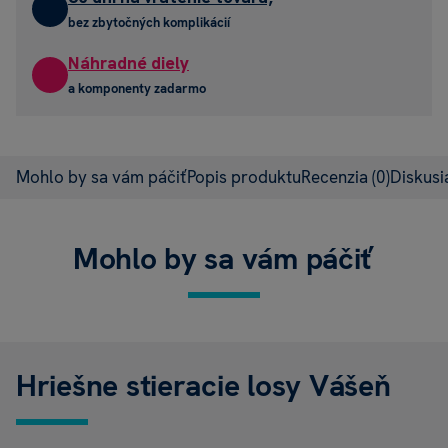
bez zbytočných komplikácií
Náhradné diely
a komponenty zadarmo
Mohlo by sa vám páčiť
Popis produktu
Recenzia
(0)
Diskus
Mohlo by sa vám páčiť
Hriešne stieracie losy Vášeň