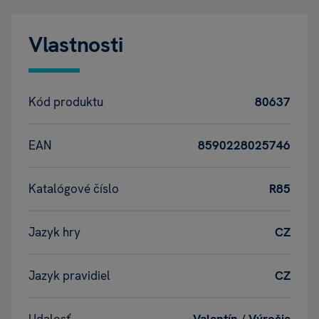
Vlastnosti
Kód produktu
80637
EAN
8590228025746
Katalógové číslo
R85
Jazyk hry
CZ
Jazyk pravidiel
CZ