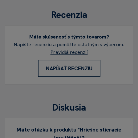
Recenzia
Máte skúsenosť s týmto tovarom?
Napíšte recenziu a pomôžte ostatným s výberom.
Pravidlá recenzií
NAPÍSAŤ RECENZIU
Diskusia
Máte otázku k produktu "Hriešne stieracie