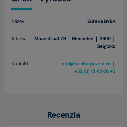
Název
Eureka BVBA
Adresa
Maanstraat 7B | Mechelen | 2800 |
Belgicko
Kontakt
info@eureka-puzzle.eu
|
+32 (0)15 43 08 43
Recenzia