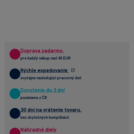
Doprava zadarmo,
pre každý nákup nad 45 EUR
Rýchle expedovanie
zvyčajne nasledujúci pracovný deň
Doručenie do 3 dní
posielame z ČR
30 dní na vrátenie tovaru,
bez zbytočných komplikácií
Náhradné diely