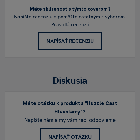
Máte skúsenosť s týmto tovarom?
Napíšte recenziu a pomôžte ostatným s výberom.
Pravidlá recenzií
NAPÍSAŤ RECENZIU
Diskusia
Máte otázku k produktu "Huzzle Cast
Hlavolamy"?
Napíšte nám a my vám radi odpovieme
NAPÍSAŤ OTÁZKU