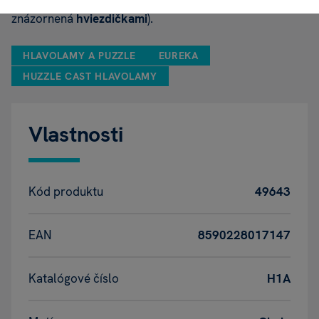
znázornená
hviezdičkami
).
HLAVOLAMY A PUZZLE
EUREKA
HUZZLE CAST HLAVOLAMY
Vlastnosti
Kód produktu
49643
EAN
8590228017147
Katalógové číslo
H1A