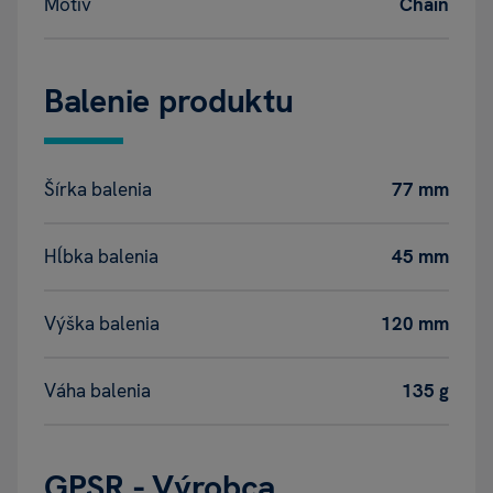
Motív
Chain
Balenie produktu
Šírka balenia
77 mm
Hĺbka balenia
45 mm
Výška balenia
120 mm
Váha balenia
135 g
GPSR - Výrobca