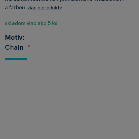
a farbou.
viac o produkte
skladom viac ako 5 ks
Motív:
Chain