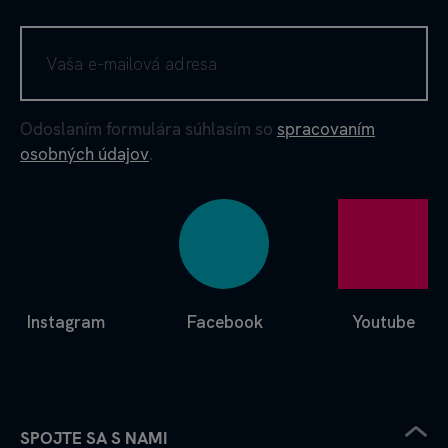
Odoslaním formulára súhlasím so
spracovaním
osobných údajov
.
Instagram
Facebook
Youtube
SPOJTE SA S NAMI