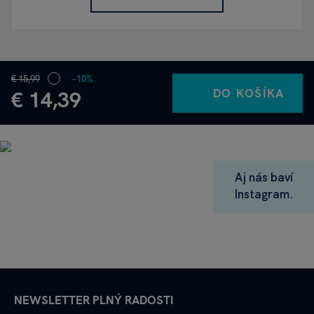
€ 15,99
−10%
DO KOŠÍKA
€ 14,39
Aj nás baví
Instagram.
NEWSLETTER PLNÝ RADOSTI