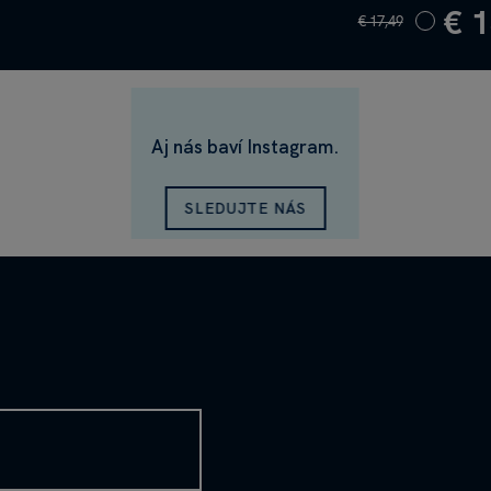
€ 1
€ 17,49
Aj nás baví Instagram.
SLEDUJTE NÁS