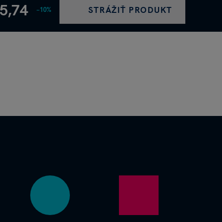
5,74
STRÁŽIŤ PRODUKT
−10%