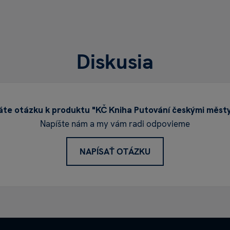
Diskusia
te otázku k produktu "KČ Kniha Putování českými měst
Napíšte nám a my vám radi odpovieme
NAPÍSAŤ OTÁZKU