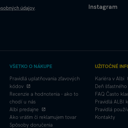
Instagram
osobných údajov
.
VŠETKO O NÁKUPE
UŽITOČNÉ INF
Pravidlá uplatňovania zľavových
Kariéra v Albi
kódov
Deň šťastného 
Recenzie a hodnotenia - ako to
FAQ Často kla
chodí u nás
Pravidlá ALBI 
Albi predajne
Pravidlá použí
Ako vrátim či reklamujem tovar
Kontakty
Spôsoby doručenia