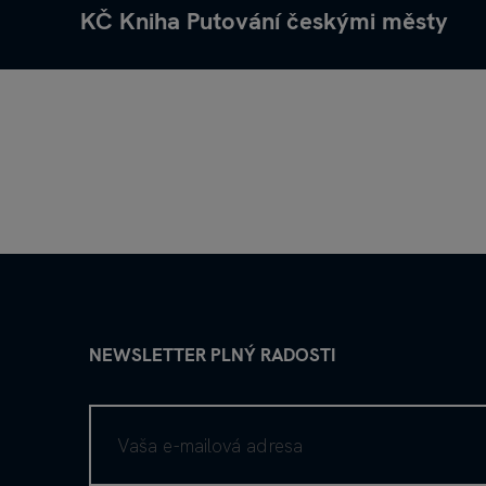
KČ Kniha Putování českými městy
NEWSLETTER PLNÝ RADOSTI