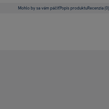
Mohlo by sa vám páčiť
Popis produktu
Recenzia
(0)