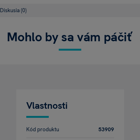
Diskusia
(0)
Mohlo by sa vám páčiť
Vlastnosti
Kód produktu
53909