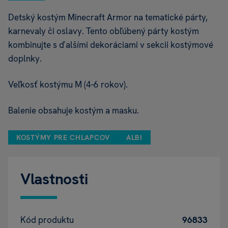
Detský kostým Minecraft Armor na tematické párty,
karnevaly či oslavy. Tento obľúbený párty kostým
kombinujte s ďalšími dekoráciami v sekcii kostýmové
doplnky.
Veľkosť kostýmu M (4-6 rokov).
Balenie obsahuje kostým a masku.
KOSTÝMY PRE CHLAPCOV
ALBI
Vlastnosti
Kód produktu
96833