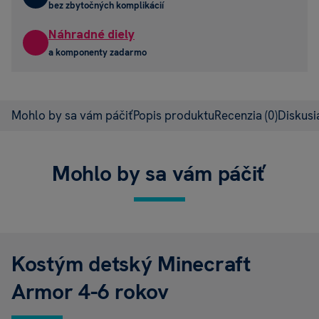
bez zbytočných komplikácií
Náhradné diely
a komponenty zadarmo
Mohlo by sa vám páčiť
Popis produktu
Recenzia
(0)
Diskus
Mohlo by sa vám páčiť
Kostým detský Minecraft
Armor 4-6 rokov