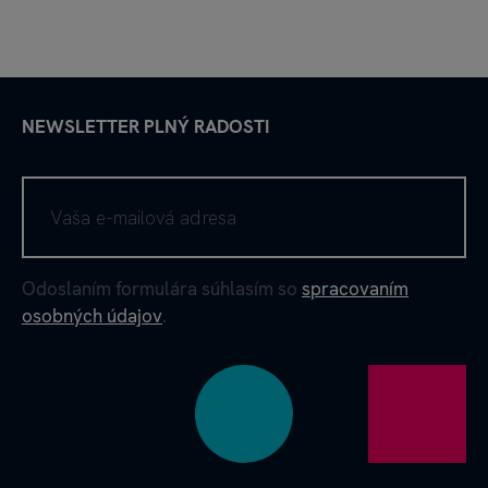
NEWSLETTER PLNÝ RADOSTI
Odoslaním formulára súhlasím so
spracovaním
osobných údajov
.