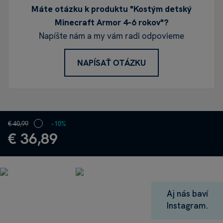
Máte otázku k produktu "Kostým detský
Minecraft Armor 4-6 rokov"?
Napíšte nám a my vám radi odpovieme
NAPÍSAŤ OTÁZKU
€ 40,99
−10%
€ 36,89
Aj nás baví
Instagram.