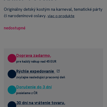
Originálny detský kostým na karneval, tematické párty
či narodeninové oslavy.
viac o produkte
nedostupné
Doprava zadarmo,
pre každý nákup nad 45 EUR
Rýchle expedovanie
zvyčajne nasledujúci pracovný deň
Doručenie do 3 dní
posielame z ČR
30 dní na vrátenie tovaru,