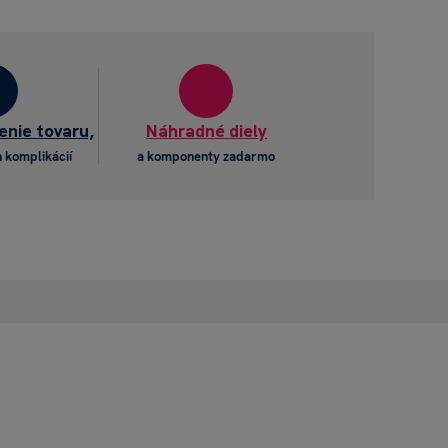
enie tovaru,
Náhradné diely
 komplikácií
a komponenty zadarmo