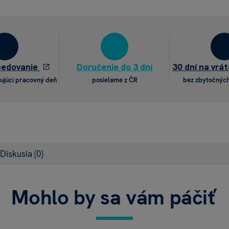
pedovanie
Doručenie do 3 dní
30 dní na vrát
ujúci pracovný deň
posielame z ČR
bez zbytočných
Diskusia
(0)
Mohlo by sa vám páčiť