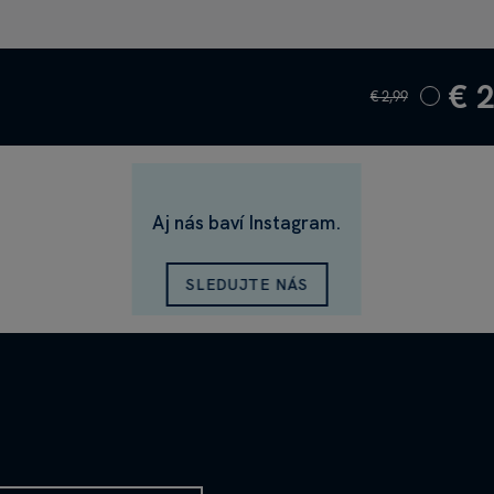
€ 
€ 2,99
Aj nás baví Instagram.
SLEDUJTE NÁS