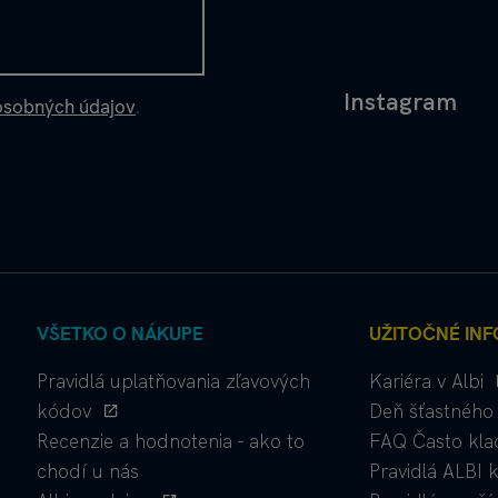
Instagram
osobných údajov
.
VŠETKO O NÁKUPE
UŽITOČNÉ INF
Pravidlá uplatňovania zľavových
Kariéra v Albi
kódov
Deň šťastného 
Recenzie a hodnotenia - ako to
FAQ Často kla
chodí u nás
Pravidlá ALBI 