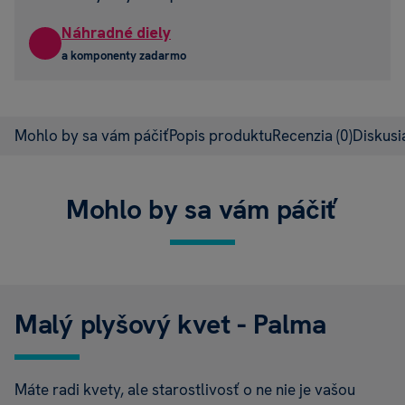
Náhradné diely
a komponenty zadarmo
Mohlo by sa vám páčiť
Popis produktu
Recenzia
(0)
Diskus
Mohlo by sa vám páčiť
Malý plyšový kvet - Palma
Máte radi kvety, ale starostlivosť o ne nie je vašou