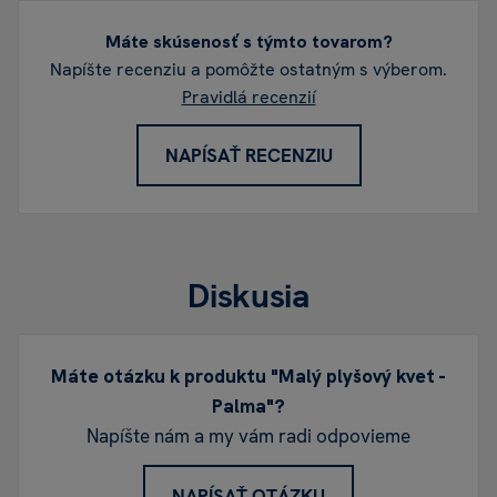
Máte skúsenosť s týmto tovarom?
Napíšte recenziu a pomôžte ostatným s výberom.
Pravidlá recenzií
NAPÍSAŤ RECENZIU
Diskusia
Máte otázku k produktu "Malý plyšový kvet -
Palma"?
Napíšte nám a my vám radi odpovieme
NAPÍSAŤ OTÁZKU