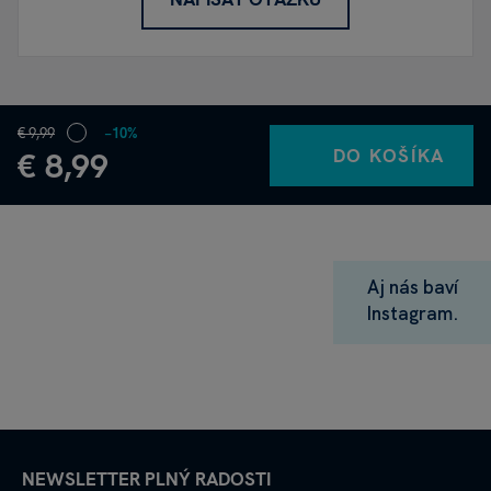
€ 9,99
−10%
DO KOŠÍKA
€ 8,99
Aj nás baví
Instagram.
NEWSLETTER PLNÝ RADOSTI