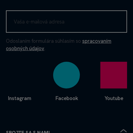
Odoslaním formulára súhlasím so
spracovaním
osobných údajov
.
Instagram
Facebook
Youtube
SPOJTE SA S NAMI