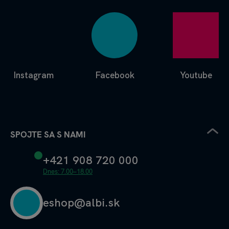
Instagram
Facebook
Youtube
SPOJTE SA S NAMI
+421 908 720 000
Dnes: 7.00–18.00
eshop@albi.sk