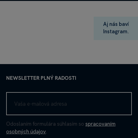
Aj nás baví
Instagram.
NEWSLETTER PLNÝ RADOSTI
Odoslaním formulára súhlasím so
spracovaním
osobných údajov
.