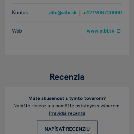
Kontakt
albi@albi.sk
|
+421908720000
Web
www.albi.sk
Recenzia
Máte skúsenosť s týmto tovarom?
Napíšte recenziu a pomôžte ostatným s výberom.
Pravidlá recenzií
NAPÍSAŤ RECENZIU