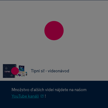
Tipni si! - videonávod
Množstvo ďalších videí nájdete na našom
YouTube kanáli
!