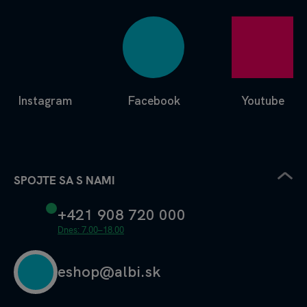
Instagram
Facebook
Youtube
SPOJTE SA S NAMI
+421 908 720 000
Dnes: 7.00–18.00
eshop@albi.sk