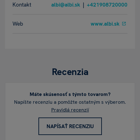
Kontakt
albi@albi.sk
|
+421908720000
Web
www.albi.sk
Recenzia
Máte skúsenosť s týmto tovarom?
Napíšte recenziu a pomôžte ostatným s výberom.
Pravidlá recenzií
NAPÍSAŤ RECENZIU