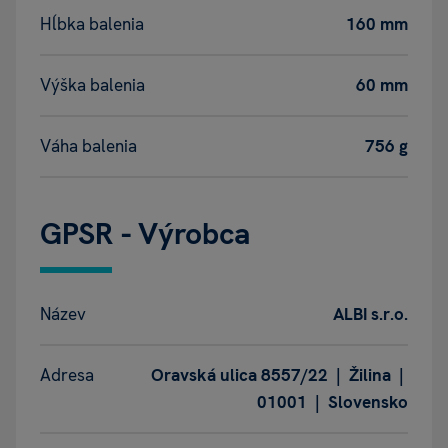
Hĺbka balenia
160 mm
Výška balenia
60 mm
Váha balenia
756 g
GPSR - Výrobca
Název
ALBI s.r.o.
Adresa
Oravská ulica 8557/22 | Žilina |
01001 | Slovensko