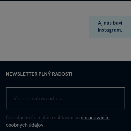
Aj nás baví
Instagram.
NEWSLETTER PLNÝ RADOSTI
Odoslaním formulára súhlasím so
spracovaním
osobných údajov
.