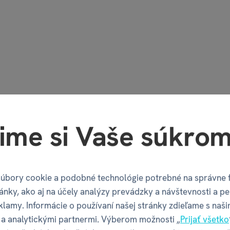
ime si Vaše súkrom
úbory cookie a podobné technológie potrebné na správne 
ánky, ako aj na účely analýzy prevádzky a návštevnosti a pe
klamy. Informácie o používaní našej stránky zdieľame s naši
a analytickými partnermi. Výberom možnosti „
Prijať všetko