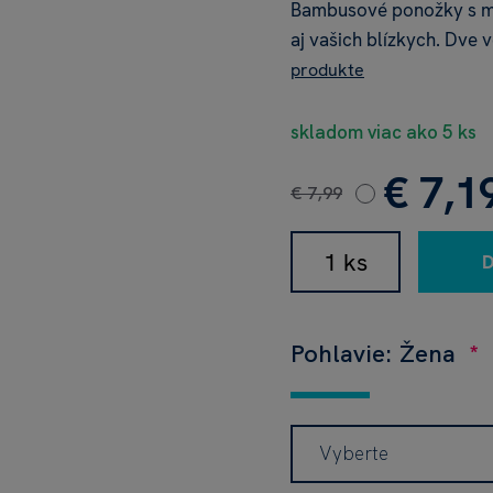
Bambusové ponožky s m
aj vašich blízkych. Dve
produkte
skladom viac ako 5 ks
€ 7,1
€ 7,99
Pohlavie: Žena
Vyberte