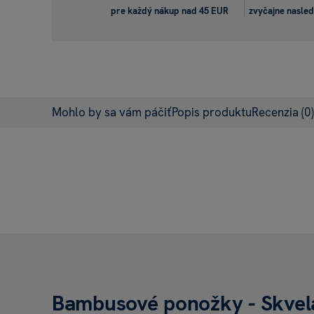
pre každý nákup nad 45 EUR
zvyčajne nasled
Mohlo by sa vám páčiť
Popis produktu
Recenzia
(0)
Bambusové ponožky - Skvel