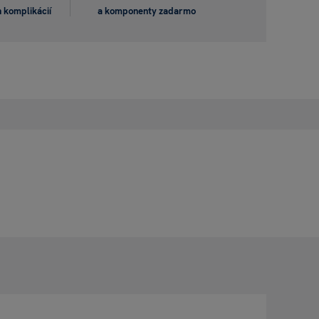
 komplikácií
a komponenty zadarmo