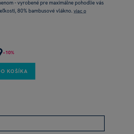
enom - vyrobené pre maximálne pohodlie vás
 veľkosti, 80% bambusové vlákno.
viac o
9
−10%
DO KOŠÍKA