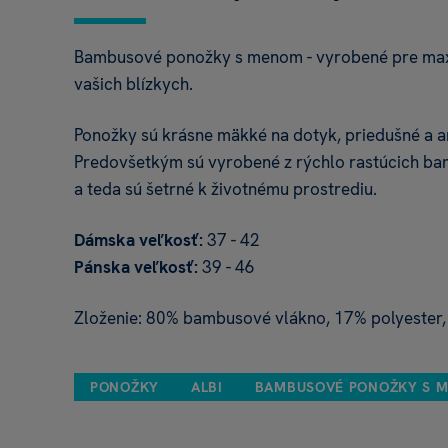
Bambusové ponožky s menom - vyrobené pre maxi
vašich blízkych.
Ponožky sú krásne mäkké na dotyk, priedušné a an
Predovšetkým sú vyrobené z rýchlo rastúcich b
a teda sú šetrné k životnému prostrediu.
Dámska veľkosť:
37 - 42
Pánska veľkosť:
39 - 46
Zloženie: 80% bambusové vlákno, 17% polyester,
PONOŽKY
ALBI
BAMBUSOVÉ PONOŽKY S 