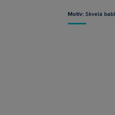
Motív:
Skvelá ba