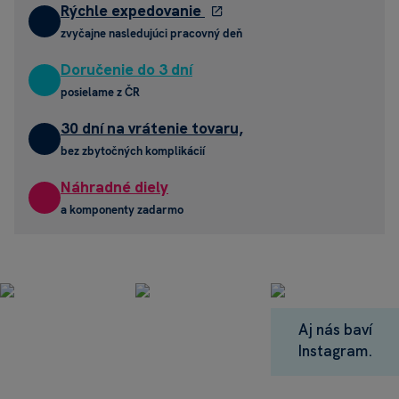
Rýchle expedovanie
zvyčajne nasledujúci pracovný deň
Doručenie do 3 dní
posielame z ČR
30 dní na vrátenie tovaru,
bez zbytočných komplikácií
Náhradné diely
a komponenty zadarmo
Aj nás baví
Instagram.