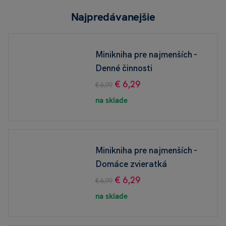
Najpredávanejšie
Minikniha pre najmenších -
Denné činnosti
€ 6,29
€ 6,99
na sklade
Minikniha pre najmenších -
Domáce zvieratká
€ 6,29
€ 6,99
na sklade