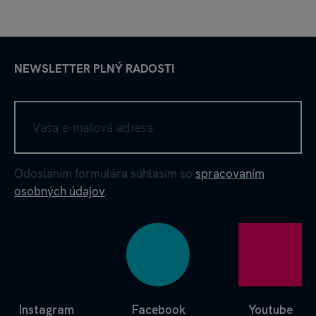
NEWSLETTER PLNÝ RADOSTI
Odoslaním formulára súhlasím so
spracovaním
osobných údajov
.
Instagram
Facebook
Youtube