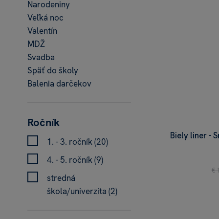
Narodeniny
Veľká noc
Valentín
MDŽ
Svadba
Späť do školy
Balenia darčekov
Ročník
Biely liner -
1. - 3. ročník (20)
4. - 5. ročník (9)
€ 
stredná
škola/univerzita (2)