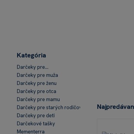
Kategória
Darčeky pre...
Darčeky pre muža
Darčeky pre ženu
Darčeky pre otca
Darčeky pre mamu
Najpredávan
Darčeky pre starých rodičov
Darčeky pre deti
Darčekové tašky
Mementerra