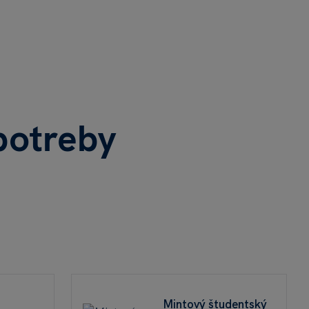
potreby
Mintový študentský