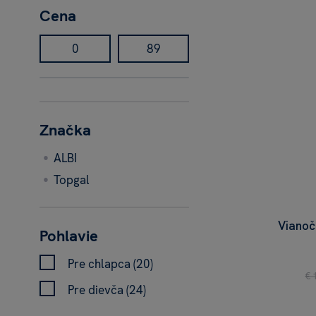
Cena
Značka
ALBI
Topgal
Vianoč
Pohlavie
Pre chlapca (20)
€ 
Pre dievča (24)