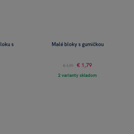
loku s
Malé bloky s gumičkou
€ 1,79
€ 1,99
2 varianty skladom