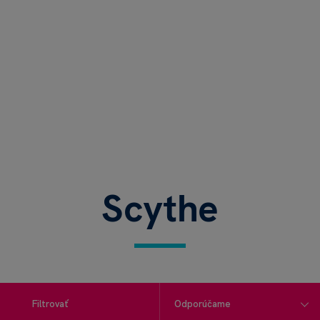
Scythe
Filtrovať