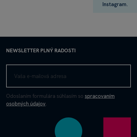
Instagram.
NEWSLETTER PLNÝ RADOSTI
Odoslaním formulára súhlasím so
spracovaním
osobných údajov
.