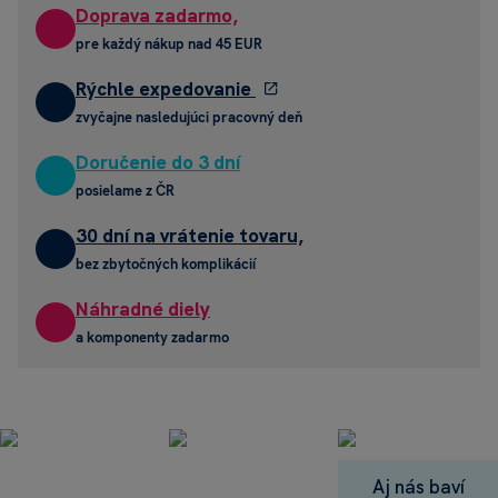
Doprava zadarmo,
pre každý nákup nad 45 EUR
Rýchle expedovanie
zvyčajne nasledujúci pracovný deň
Doručenie do 3 dní
posielame z ČR
30 dní na vrátenie tovaru,
bez zbytočných komplikácií
Náhradné diely
a komponenty zadarmo
Aj nás baví