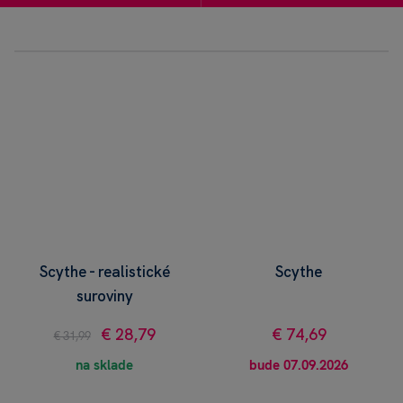
Scythe - realistické
Scythe
suroviny
€ 28,79
€ 74,69
€ 31,99
na sklade
bude 07.09.2026