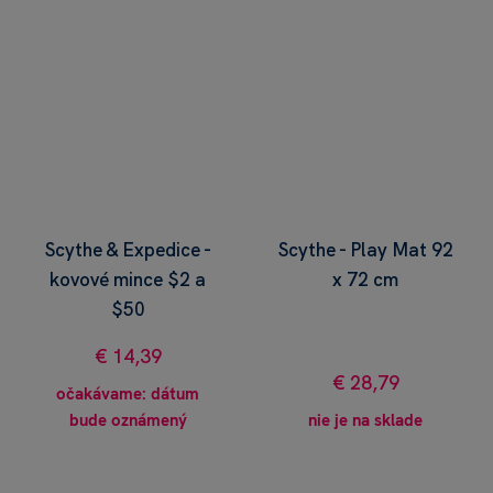
Scythe & Expedice -
Scythe - Play Mat 92
kovové mince $2 a
x 72 cm
$50
€ 14,39
€ 28,79
očakávame: dátum
bude oznámený
nie je na sklade