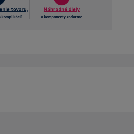
enie tovaru,
Náhradné diely
 komplikácií
a komponenty zadarmo