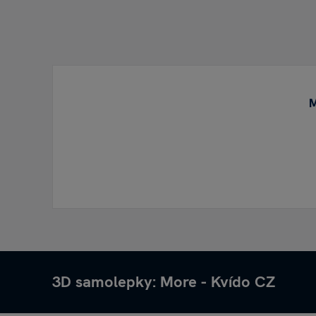
M
3D samolepky: More - Kvído CZ