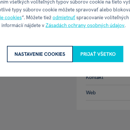
ním všetkých voliteľných typov súborov cookie na tieto vy
otlivé typy súborov cookie môžete spravovať alebo blokov
GPSR - Výr
ie cookies
“. Môžete tiež
odmietnuť
spracovanie voliteľných
 informácií nájdete v
Zásadách ochrany osobných údajov
.
Název
NASTAVENIE COOKIES
PRIJAŤ VŠETKO
Adresa
Kontakt
Web