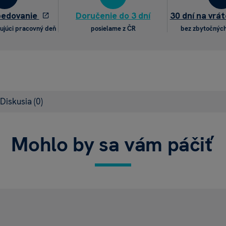
pedovanie
Doručenie do 3 dní
30 dní na vrát
ujúci pracovný deň
posielame z ČR
bez zbytočných
Diskusia
(0)
Mohlo by sa vám páčiť