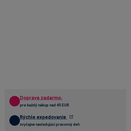
Doprava zadarmo,
pre každý nákup nad 45 EUR
Rýchle expedovanie
zvyčajne nasledujúci pracovný deň