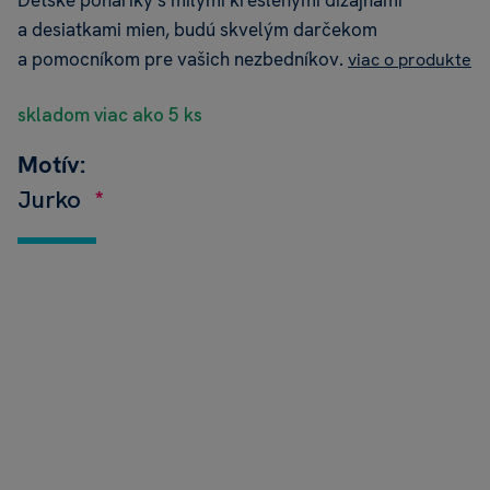
Detské poháriky s milými kreslenými dizajnami
a desiatkami mien, budú skvelým darčekom
a pomocníkom pre vašich nezbedníkov.
viac o produkte
skladom viac ako 5 ks
Motív:
Jurko