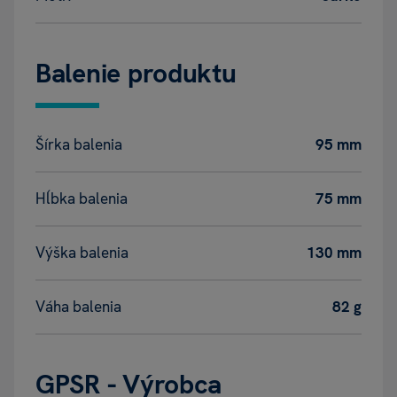
Balenie produktu
Šírka balenia
95 mm
Hĺbka balenia
75 mm
Výška balenia
130 mm
Váha balenia
82 g
GPSR - Výrobca