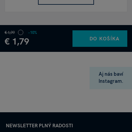
€ 1,99
−10%
DO KOŠÍKA
€ 1,79
Aj nás baví
Instagram.
NEWSLETTER PLNÝ RADOSTI