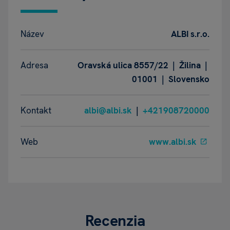
Název
ALBI s.r.o.
Adresa
Oravská ulica 8557/22 | Žilina |
01001 | Slovensko
Kontakt
albi@albi.sk
|
+421908720000
Web
www.albi.sk
Recenzia