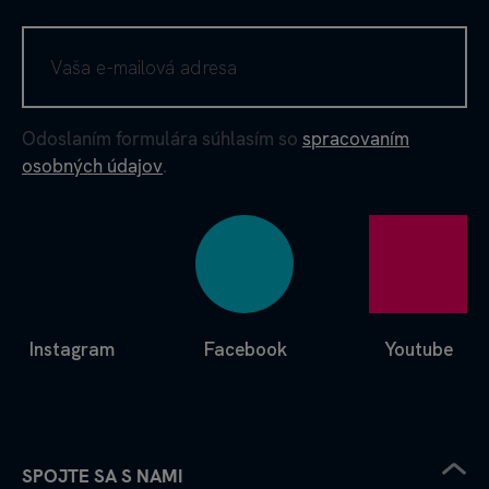
Odoslaním formulára súhlasím so
spracovaním
osobných údajov
.
Instagram
Facebook
Youtube
SPOJTE SA S NAMI