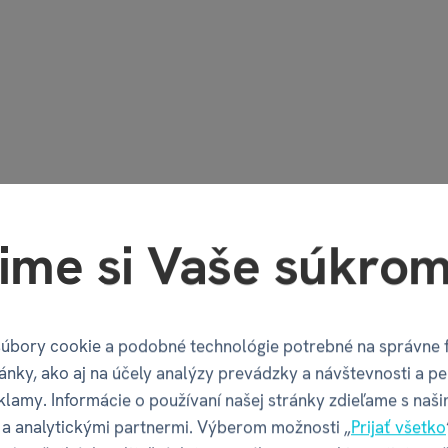
ime si Vaše súkrom
úbory cookie a podobné technológie potrebné na správne 
ánky, ako aj na účely analýzy prevádzky a návštevnosti a pe
klamy. Informácie o používaní našej stránky zdieľame s naši
a analytickými partnermi. Výberom možnosti „
Prijať všetko