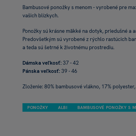
Bambusové ponožky s menom - vyrobené pre maxi
vašich blízkych.
Ponožky sú krásne mäkké na dotyk, priedušné a an
Predovšetkým sú vyrobené z rýchlo rastúcich b
a teda sú šetrné k životnému prostrediu.
Dámska veľkosť:
37 - 42
Pánska veľkosť:
39 - 46
Zloženie: 80% bambusové vlákno, 17% polyester,
PONOŽKY
ALBI
BAMBUSOVÉ PONOŽKY S 