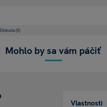
Diskusia
(0)
Mohlo by sa vám páčiť
a
Vlastnosti