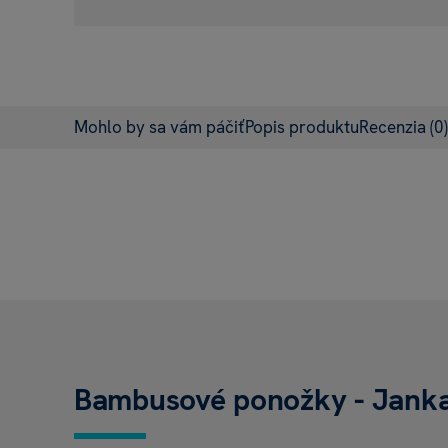
Mohlo by sa vám páčiť
Popis produktu
Recenzia
(0)
Bambusové ponožky - Jank