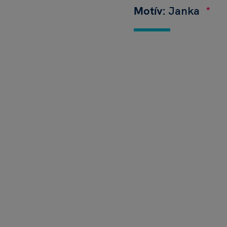
Motív:
Janka