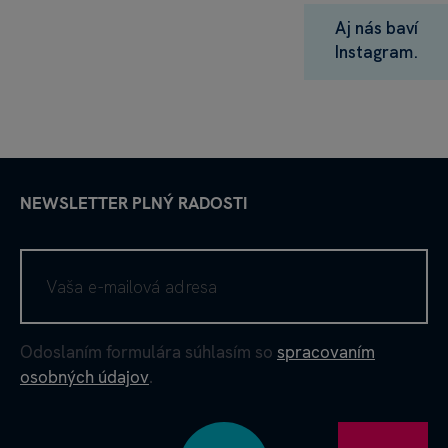
Aj nás baví
Instagram.
NEWSLETTER PLNÝ RADOSTI
Odoslaním formulára súhlasím so
spracovaním
osobných údajov
.