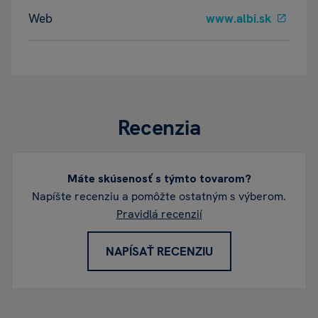
Web
www.albi.sk
Recenzia
Máte skúsenosť s týmto tovarom?
Napíšte recenziu a pomôžte ostatným s výberom.
Pravidlá recenzií
NAPÍSAŤ RECENZIU