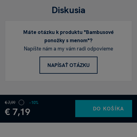
Diskusia
Máte otázku k produktu "Bambusové
ponožky s menom"?
Napíšte nám a my vám radi odpovieme
NAPÍSAŤ OTÁZKU
€ 7,99
−10%
DO KOŠÍKA
€ 7,19