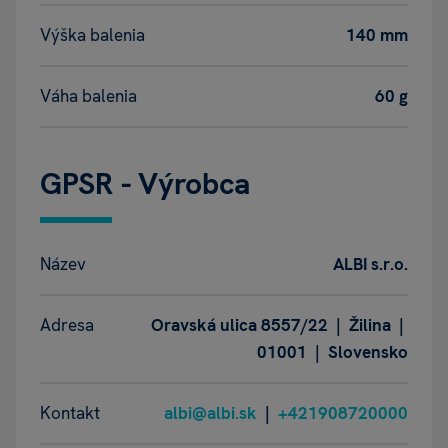
Výška balenia
140 mm
Váha balenia
60 g
GPSR - Výrobca
Název
ALBI s.r.o.
Adresa
Oravská ulica 8557/22 | Žilina |
01001 | Slovensko
Kontakt
albi@albi.sk
|
+421908720000