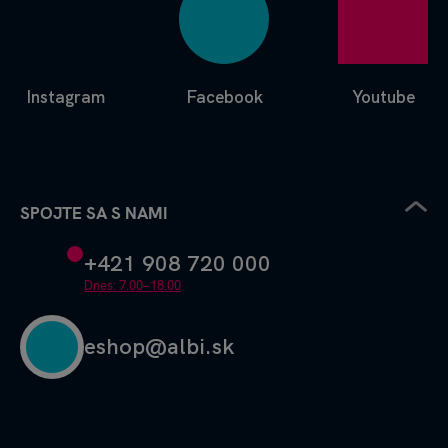
Instagram
Facebook
Youtube
SPOJTE SA S NAMI
+421 908 720 000
Dnes: 7.00–18.00
eshop@albi.sk