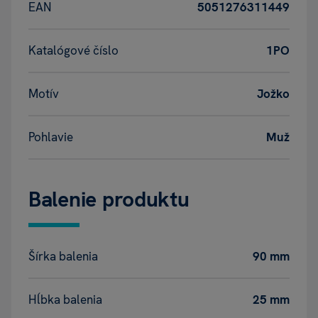
EAN
5051276311449
Katalógové číslo
1PO
Motív
Jožko
Pohlavie
Muž
Balenie produktu
Šírka balenia
90 mm
Hĺbka balenia
25 mm