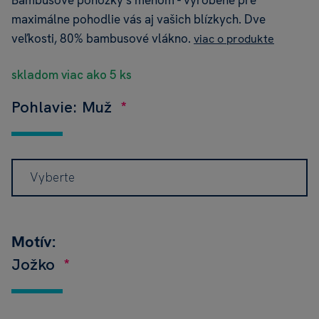
Bambusové ponožky s menom - vyrobené pre
maximálne pohodlie vás aj vašich blízkych. Dve
veľkosti, 80% bambusové vlákno.
viac o produkte
skladom viac ako 5 ks
Pohlavie: Muž
Vyberte
Motív:
Jožko