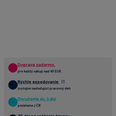
Doprava zadarmo,
pre každý nákup nad 45 EUR
Rýchle expedovanie
zvyčajne nasledujúci pracovný deň
Doručenie do 3 dní
posielame z ČR