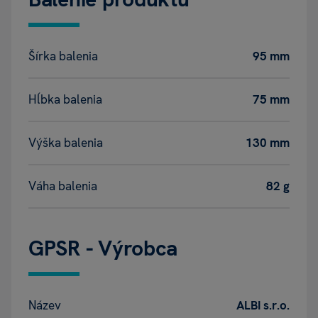
Šírka balenia
95 mm
Hĺbka balenia
75 mm
Výška balenia
130 mm
Váha balenia
82 g
GPSR - Výrobca
Název
ALBI s.r.o.