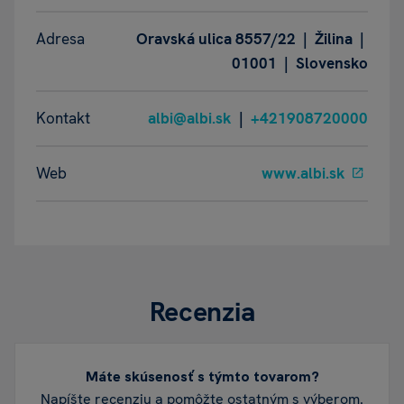
Adresa
Oravská ulica 8557/22 | Žilina |
01001 | Slovensko
Kontakt
albi@albi.sk
|
+421908720000
Web
www.albi.sk
Recenzia
Máte skúsenosť s týmto tovarom?
Napíšte recenziu a pomôžte ostatným s výberom.