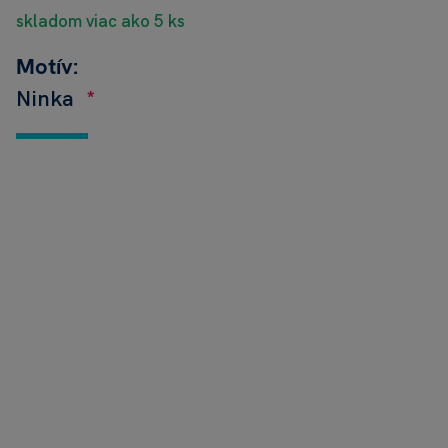
skladom viac ako 5 ks
Motív:
Ninka