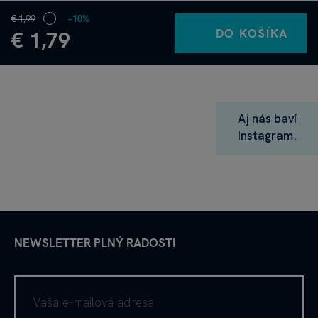
€ 1,99
−10%
DO KOŠÍKA
€ 1,79
Aj nás baví
Instagram.
NEWSLETTER PLNÝ RADOSTI