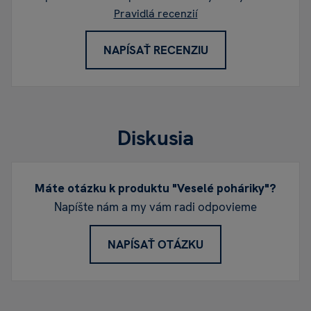
Pravidlá recenzií
NAPÍSAŤ RECENZIU
Diskusia
Máte otázku k produktu "Veselé poháriky"?
Napíšte nám a my vám radi odpovieme
NAPÍSAŤ OTÁZKU