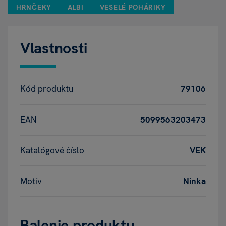
HRNČEKY
ALBI
VESELÉ POHÁRIKY
Vlastnosti
Kód produktu
79106
EAN
5099563203473
Katalógové číslo
VEK
Motív
Ninka
Balenie produktu