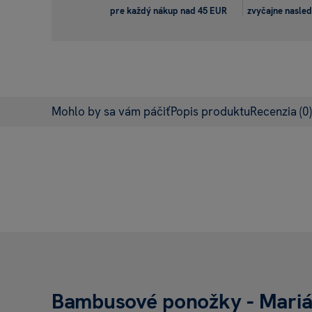
pre každý nákup nad 45 EUR
zvyčajne nasled
Mohlo by sa vám páčiť
Popis produktu
Recenzia
(0)
Bambusové ponožky - Mari