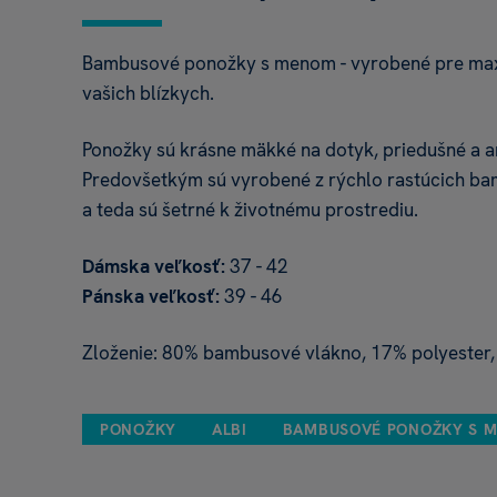
Bambusové ponožky s menom - vyrobené pre maxi
vašich blízkych.
Ponožky sú krásne mäkké na dotyk, priedušné a an
Predovšetkým sú vyrobené z rýchlo rastúcich b
a teda sú šetrné k životnému prostrediu.
Dámska veľkosť:
37 - 42
Pánska veľkosť:
39 - 46
Zloženie: 80% bambusové vlákno, 17% polyester,
PONOŽKY
ALBI
BAMBUSOVÉ PONOŽKY S 