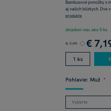
Bambusové ponožky s m
aj vašich blízkych. Dve
produkte
skladom viac ako 5 ks
€ 7,1
€ 7,99
Pohlavie: Muž
Vyberte