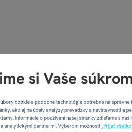
ime si Vaše súkrom
úbory cookie a podobné technológie potrebné na správne 
ánky, ako aj na účely analýzy prevádzky a návštevnosti a pe
klamy. Informácie o používaní našej stránky zdieľame s naši
a analytickými partnermi. Výberom možnosti „
Prijať všetko