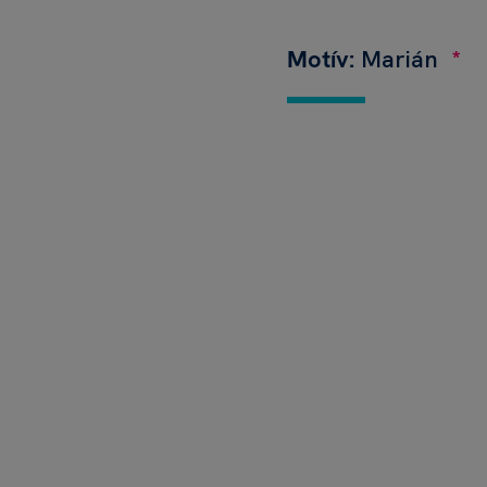
Motív:
Marián