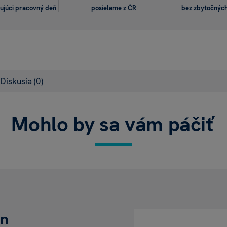
ujúci pracovný deň
posielame z ČR
bez zbytočných
Diskusia
(0)
Mohlo by sa vám páčiť
án