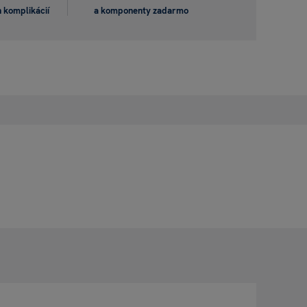
 komplikácií
a komponenty zadarmo