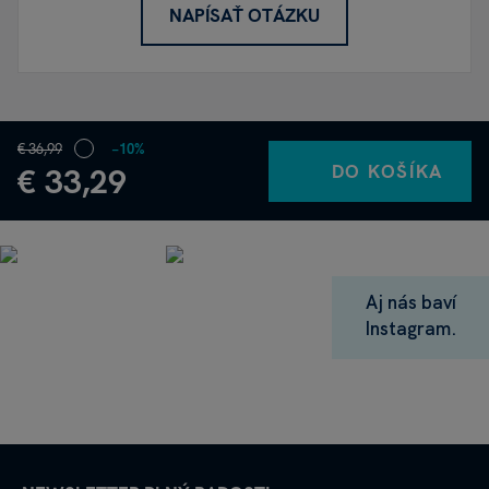
NAPÍSAŤ OTÁZKU
€ 36,99
−10%
DO KOŠÍKA
€ 33,29
Aj nás baví
Instagram.