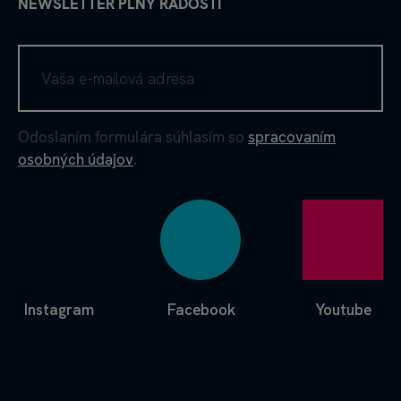
NEWSLETTER PLNÝ RADOSTI
Odoslaním formulára súhlasím so
spracovaním
osobných údajov
.
Instagram
Facebook
Youtube