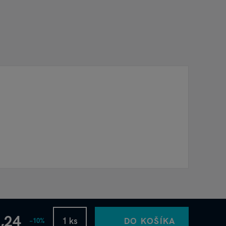
,24
DO KOŠÍKA
−10%