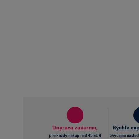
Doprava zadarmo,
Rýchle ex
pre každý nákup nad 45 EUR
zvyčajne nasled