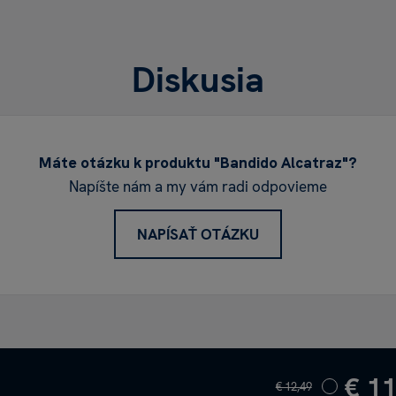
Diskusia
Máte otázku k produktu "Bandido Alcatraz"?
Napíšte nám a my vám radi odpovieme
NAPÍSAŤ OTÁZKU
€ 11
€ 12,49