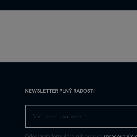
NEWSLETTER PLNÝ RADOSTI
Odoslaním formulára súhlasím so
spracovaním 