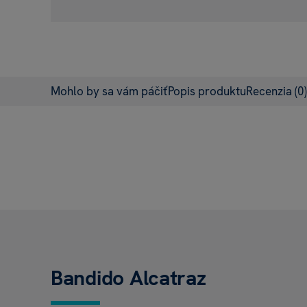
Mohlo by sa vám páčiť
Popis produktu
Recenzia
(0)
Bandido Alcatraz