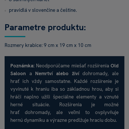
pravidlá v slovenčine a češtine.
Parametre produktu:
Rozmery krabice: 9 cm x 19 cm x 10 cm
Poznámka:
Neodporúčame miešať rozšírenia
Old
Saloon
a
Nemrtví alebo živí
dohromady, ale
hrať ich vždy samostatne. Každé rozšírenie je
vyvinuté k hraniu iba so základnou hrou, aby si
hráči naplno užili špeciálne elementy a vznuté
herné situácie. Rozšírenia je možné
hrať dohromady, ale veľmi to ovplyvňuje
hernú dynamiku a výrazne predlžuje hraciu dobu.