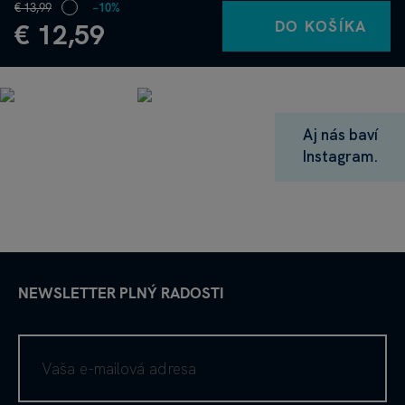
€ 13,99
−10%
DO KOŠÍKA
€ 12,59
Aj nás baví
Instagram.
NEWSLETTER PLNÝ RADOSTI