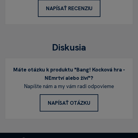
NAPÍSAŤ RECENZIU
Diskusia
Máte otázku k produktu "Bang! Kocková hra -
NEmrtví alebo živí"?
Napíšte nám a my vám radi odpovieme
NAPÍSAŤ OTÁZKU