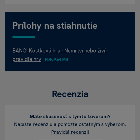
Prílohy na stiahnutie
BANG! Kostková hra - Nemrtví nebo živí -
pravidla hry
PDF, 9.64 MB
Recenzia
Máte skúsenosť s týmto tovarom?
Napíšte recenziu a pomôžte ostatným s výberom.
Pravidlá recenzií