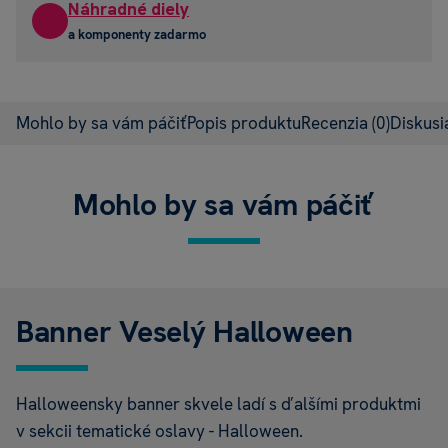
Náhradné diely
a komponenty zadarmo
Mohlo by sa vám páčiť
Popis produktu
Recenzia
(0)
Diskus
Mohlo by sa vám páčiť
Banner Veselý Halloween
Halloweensky banner skvele ladí s ďalšími produktmi
v sekcii tematické oslavy - Halloween.