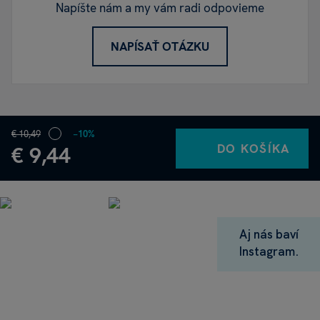
Napíšte nám a my vám radi odpovieme
NAPÍSAŤ OTÁZKU
€ 10,49
−10%
DO KOŠÍKA
€ 9,44
Aj nás baví
Instagram.