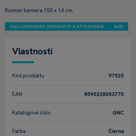
Rozmer bannera 155 x 14 cm.
HALLOWEENSKE DEKORÁCIE A STOLOVANIE
ALBI
Vlastnosti
Kód produktu
97525
EAN
8590228053770
Katalógové číslo
GNC
Farba
Čierna