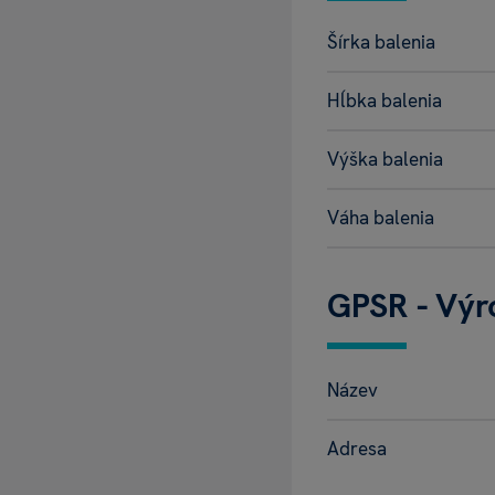
Šírka balenia
Hĺbka balenia
Výška balenia
Váha balenia
GPSR - Výr
Název
Adresa