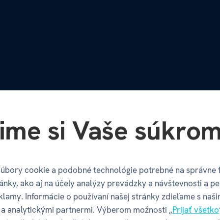
ime si Vaše súkrom
úbory cookie a podobné technológie potrebné na správne 
ánky, ako aj na účely analýzy prevádzky a návštevnosti a pe
klamy. Informácie o používaní našej stránky zdieľame s naši
a analytickými partnermi. Výberom možnosti „
Prijať všetko