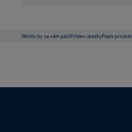
Mohlo by sa vám páčiť
Video ukázky
Popis produk