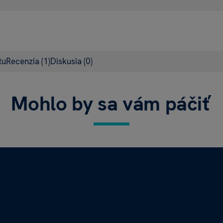
tu
Recenzia
(1)
Diskusia
(0)
Mohlo by sa vám páčiť