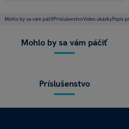
Mohlo by sa vám páčiť
Príslušenstvo
Video ukázky
Popis p
Mohlo by sa vám páčiť
Príslušenstvo