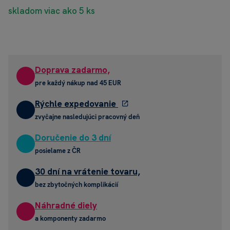
skladom viac ako 5 ks
Doprava zadarmo,
pre každý nákup nad 45 EUR
Rýchle expedovanie
zvyčajne nasledujúci pracovný deň
Doručenie do 3 dní
posielame z ČR
30 dní na vrátenie tovaru,
bez zbytočných komplikácií
Náhradné diely
a komponenty zadarmo