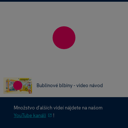
Bublinové blbiny - video návod
Množstvo ďalších videí nájdete na našom
YouTube kanáli
!