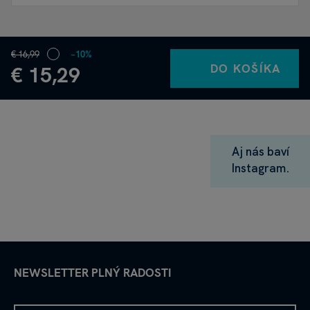
€ 16,99
−10%
DO KOŠÍKA
€ 15,29
Aj nás baví
Instagram.
NEWSLETTER PLNÝ RADOSTI