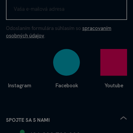
Odoslaním formulára súhlasím so
spracovaním
osobných údajov
.
Instagram
Facebook
Youtube
SPOJTE SA S NAMI