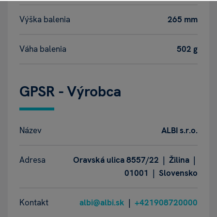
Výška balenia
265 mm
Váha balenia
502 g
GPSR - Výrobca
Název
ALBI s.r.o.
Adresa
Oravská ulica 8557/22 | Žilina |
01001 | Slovensko
Kontakt
albi@albi.sk
|
+421908720000