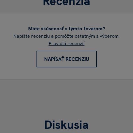
Recenzia
Máte skúsenosť s týmto tovarom?
Napíšte recenziu a pomôžte ostatným s výberom.
Pravidlá recenzií
NAPÍSAŤ RECENZIU
Diskusia