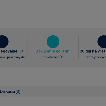
pedovanie
Doručenie do 3 dní
30 dní na vrát
ujúci pracovný deň
posielame z ČR
bez zbytočných
Diskusia
(0)