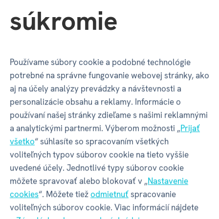
EAN
5051276404882
súkromie
Katalógové číslo
53H
Používame súbory cookie a podobné technológie
Typ vône
Drevené / Svieže
potrebné na správne fungovanie webovej stránky, ako
aj na účely analýzy prevádzky a návštevnosti a
personalizácie obsahu a reklamy. Informácie o
Balenie produktu
používaní našej stránky zdieľame s našimi reklamnými
a analytickými partnermi. Výberom možnosti „
Prijať
všetko
“ súhlasíte so spracovaním všetkých
Šírka balenia
27 mm
voliteľných typov súborov cookie na tieto vyššie
uvedené účely. Jednotlivé typy súborov cookie
môžete spravovať alebo blokovať v „
Nastavenie
Hĺbka balenia
27 mm
cookies
“. Môžete tiež
odmietnuť
spracovanie
voliteľných súborov cookie. Viac informácií nájdete
Výška balenia
63 mm