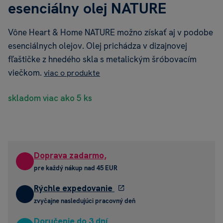
esenciálny olej NATURE
Vône Heart & Home NATURE možno získať aj v podobe
esenciálnych olejov. Olej prichádza v dizajnovej
fľaštičke z hnedého skla s metalickým šróbovacím
viečkom.
viac o produkte
skladom viac ako 5 ks
Doprava zadarmo,
pre každý nákup nad 45 EUR
Rýchle expedovanie
zvyčajne nasledujúci pracovný deň
Doručenie do 3 dní