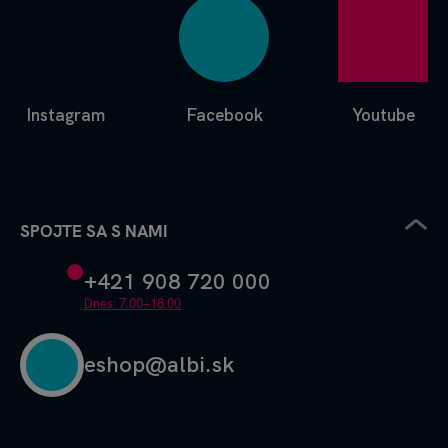
Instagram
Facebook
Youtube
SPOJTE SA S NAMI
+421 908 720 000
Dnes: 7.00–18.00
eshop@albi.sk