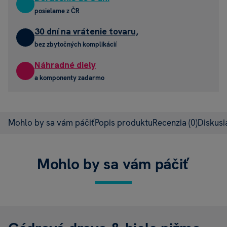
posielame z ČR
30 dní na vrátenie tovaru,
bez zbytočných komplikácií
Náhradné diely
a komponenty zadarmo
Mohlo by sa vám páčiť
Popis produktu
Recenzia
(0)
Diskus
Mohlo by sa vám páčiť