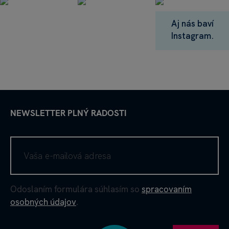
Aj nás baví
Instagram.
NEWSLETTER PLNÝ RADOSTI
Odoslaním formulára súhlasím so
spracovaním
osobných údajov
.