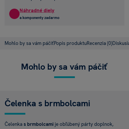
Náhradné diely
a komponenty zadarmo
Mohlo by sa vám páčiť
Popis produktu
Recenzia
(0)
Diskus
Mohlo by sa vám páčiť
Čelenka s brmbolcami
Čelenka
s brmbolcami
je obľúbený párty doplnok,