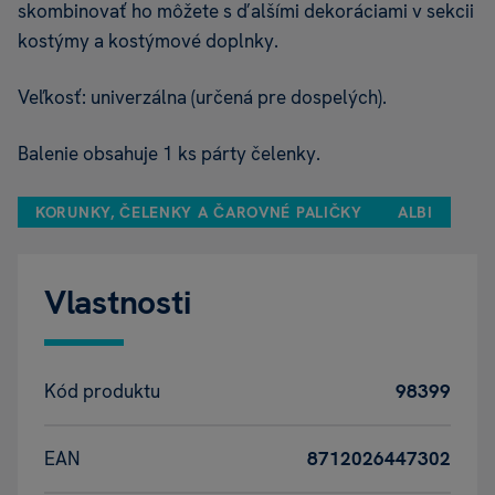
skombinovať ho môžete s ďalšími dekoráciami v sekcii
kostýmy a kostýmové doplnky.
Veľkosť: univerzálna (určená pre dospelých).
Balenie obsahuje 1 ks párty čelenky.
KORUNKY, ČELENKY A ČAROVNÉ PALIČKY
ALBI
Vlastnosti
Kód produktu
98399
EAN
8712026447302