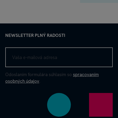
NEWSLETTER PLNÝ RADOSTI
Odoslaním formulára súhlasím so
spracovaním
osobných údajov
.