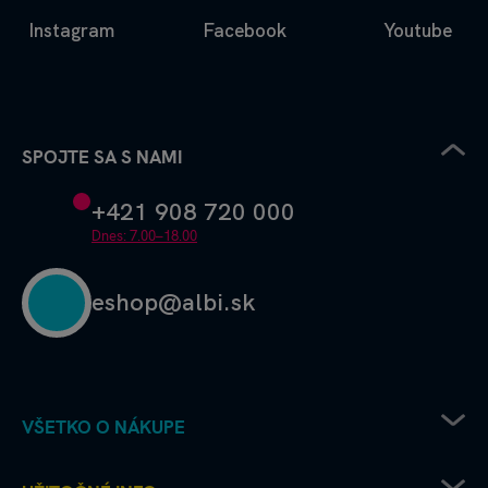
Instagram
Facebook
Youtube
SPOJTE SA S NAMI
+421 908 720 000
Dnes: 7.00–18.00
eshop@albi.sk
VŠETKO O NÁKUPE
Pravidlá uplatňovania zľavových kódov