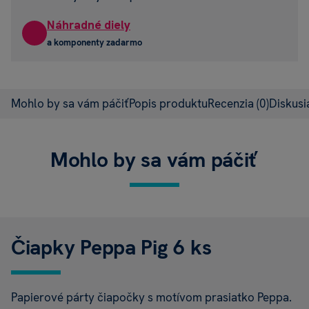
Náhradné diely
a komponenty zadarmo
Mohlo by sa vám páčiť
Popis produktu
Recenzia
(0)
Diskus
Mohlo by sa vám páčiť
Čiapky Peppa Pig 6 ks
Papierové párty čiapočky s motívom prasiatko Peppa.