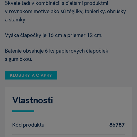
Skvele ladí v kombinácii s ďalšími produktmi
v rovnakom motíve ako sú tégliky, tanieriky, obrúsky
a slamky.
Výška čiapočky je 16 cm a priemer 12 cm.
Balenie obsahuje 6 ks papierových čiapočiek
s gumičkou.
KLOBÚKY A ČIAPKY
Vlastnosti
Kód produktu
86787