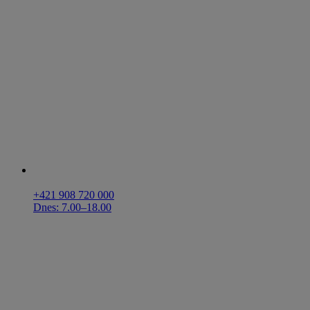
+421 908 720 000
Dnes: 7.00–18.00