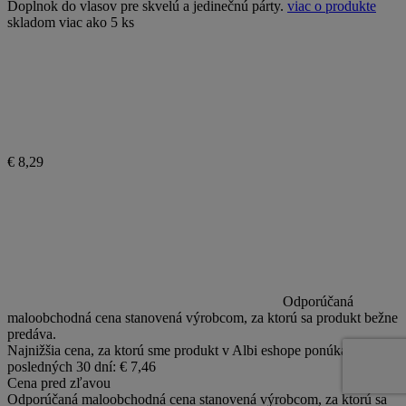
Doplnok do vlasov pre skvelú a jedinečnú párty.
viac o produkte
skladom viac ako 5 ks
€ 8,29
Odporúčaná
maloobchodná cena stanovená výrobcom, za ktorú sa produkt bežne
predáva.
Najnižšia cena, za ktorú sme produkt v Albi eshope ponúkali počas
posledných 30 dní: € 7,46
Cena pred zľavou
Odporúčaná maloobchodná cena stanovená výrobcom, za ktorú sa