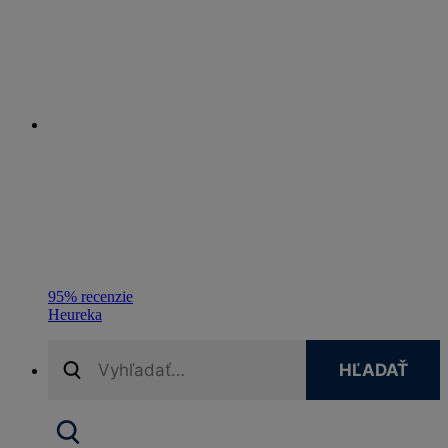
95% recenzie
Heureka
HĽADAŤ