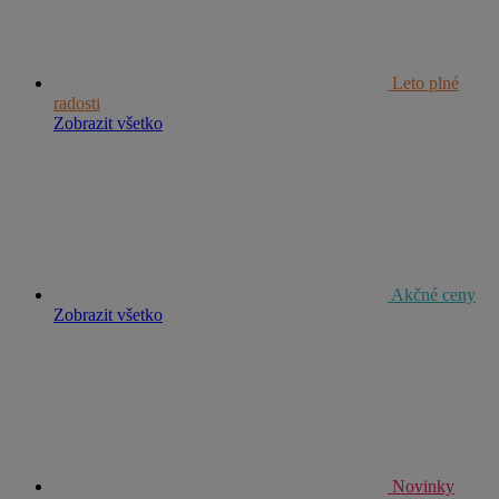
Leto plné
radosti
Zobrazit všetko
Akčné ceny
Zobrazit všetko
Novinky