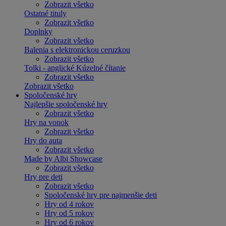
Zobrazit všetko
Ostatné tituly
Zobrazit všetko
Doplnky
Zobrazit všetko
Balenia s elektronickou ceruzkou
Zobrazit všetko
Tolki - anglické Kúzelné čítanie
Zobrazit všetko
Zobrazit všetko
Spoločenské hry
Najlepšie spoločenské hry
Zobrazit všetko
Hry na vonok
Zobrazit všetko
Hry do auta
Zobrazit všetko
Made by Albi Showcase
Zobrazit všetko
Hry pre deti
Zobrazit všetko
Spoločenské hry pre najmenšie deti
Hry od 4 rokov
Hry od 5 rokov
Hry od 6 rokov