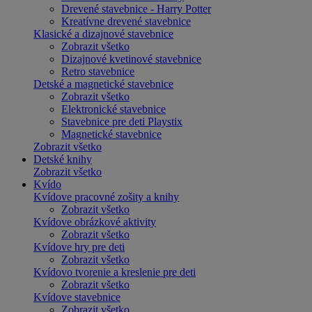
Drevené stavebnice - Harry Potter
Kreatívne drevené stavebnice
Klasické a dizajnové stavebnice
Zobrazit všetko
Dizajnové kvetinové stavebnice
Retro stavebnice
Detské a magnetické stavebnice
Zobrazit všetko
Elektronické stavebnice
Stavebnice pre deti Playstix
Magnetické stavebnice
Zobrazit všetko
Detské knihy
Zobrazit všetko
Kvído
Kvídove pracovné zošity a knihy
Zobrazit všetko
Kvídove obrázkové aktivity
Zobrazit všetko
Kvídove hry pre deti
Zobrazit všetko
Kvídovo tvorenie a kreslenie pre deti
Zobrazit všetko
Kvídove stavebnice
Zobrazit všetko