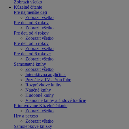
Zobrazit všetko
Kúzelné čítanie
Pre najmenšie deti
Zobrazit všetko
Pre deti od 3 rokov
Zobrazit všetko
Pre deti od 4 rokov
Zobrazit všetko
Pre deti od 5 rokov
Zobrazit všetko
Pre deti od 6 rokov+
Zobrazit všetko
Samostatné knihy
Zobrazit všetko
Interaktívna angličtina
Poznáte z TV a YouTube
Rozprávkové knihy
Náučné knihy
Hudobné knihy
Vianočné knihy a ľudové tradície
Pripravované Kúzelné čítanie
Zobrazit všetko
Hry a pexeso
Zobrazit všetko
Samolepkové knižky