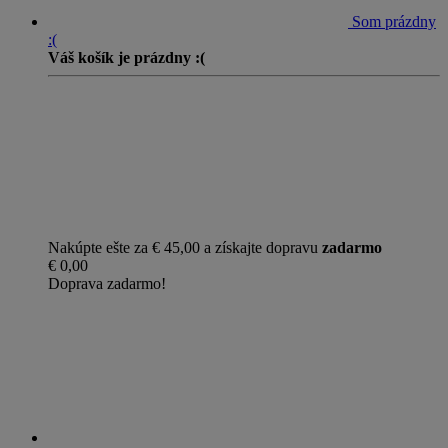
Som prázdny
:(
Váš košík je prázdny :(
Nakúpte ešte za € 45,00 a získajte dopravu
zadarmo
€ 0,00
Doprava zadarmo!