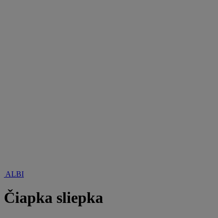
ALBI
Čiapka sliepka