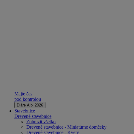
Majte čas
pod kontrolou
Diáre Albi 2026
Stavebnice
Drevené stavebnice
Zobrazit všetko
Drevené stavebnice - Miniatúrne domčeky
Drevené stavebnice - Kvety