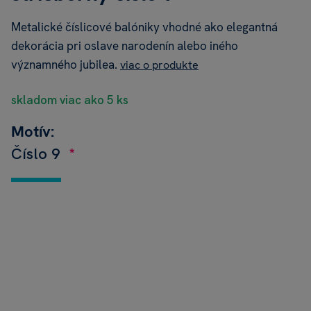
Metalické číslicové balóniky vhodné ako elegantná
dekorácia pri oslave narodenín alebo iného
významného jubilea.
viac o produkte
skladom viac ako 5 ks
Motív:
Číslo 9