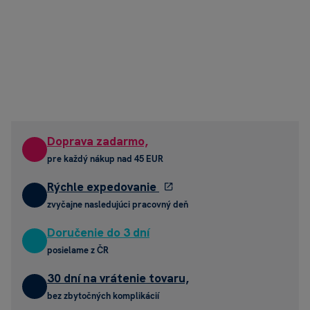
Doprava zadarmo,
pre každý nákup nad 45 EUR
Rýchle expedovanie
zvyčajne nasledujúci pracovný deň
Doručenie do 3 dní
posielame z ČR
30 dní na vrátenie tovaru,
bez zbytočných komplikácií