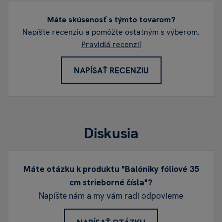
Máte skúsenosť s týmto tovarom?
Napíšte recenziu a pomôžte ostatným s výberom.
Pravidlá recenzií
NAPÍSAŤ RECENZIU
Diskusia
Máte otázku k produktu "Balóniky fóliové 35
cm strieborné čísla"?
Napíšte nám a my vám radi odpovieme