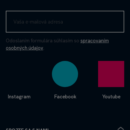
Odoslaním formulára súhlasím so
spracovaním
osobných údajov
.
Instagram
Facebook
Youtube