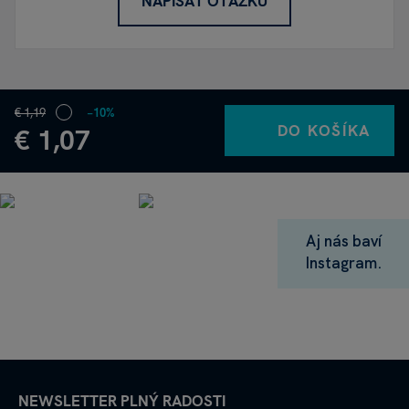
NAPÍSAŤ OTÁZKU
€ 1,19
−10%
DO KOŠÍKA
€ 1,07
Aj nás baví
Instagram.
NEWSLETTER PLNÝ RADOSTI