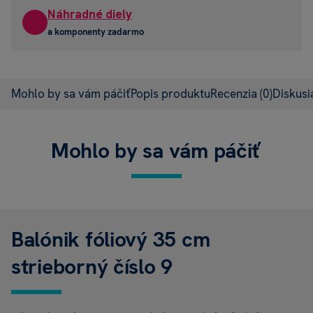
Náhradné diely
a komponenty zadarmo
Mohlo by sa vám páčiť
Popis produktu
Recenzia
(0)
Diskus
Mohlo by sa vám páčiť
Balónik fóliový 35 cm
strieborný číslo 9