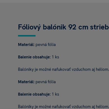
Fóliový balónik 92 cm strieb
Materiál:
pevná fólia
Balenie obsahuje:
1 ks
Balóniky je možné nafukovať vzduchom aj héliom
Materiál:
pevná fólia
Balenie obsahuje:
1 ks
Balóniky je možné nafukovať vzduchom aj héliom