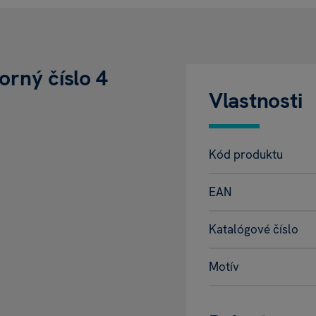
orný číslo 4
Vlastnosti
Kód produktu
EAN
.
Katalógové číslo
Motív
.