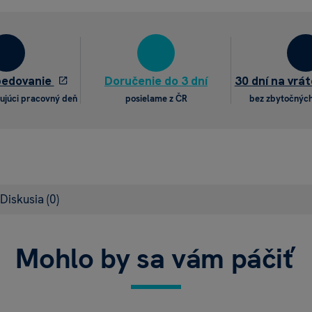
pedovanie
Doručenie do 3 dní
30 dní na vrát
ujúci pracovný deň
posielame z ČR
bez zbytočných
Diskusia
(0)
Mohlo by sa vám páčiť