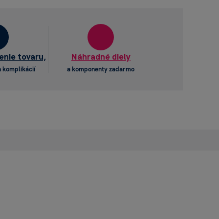
enie tovaru,
Náhradné diely
 komplikácií
a komponenty zadarmo