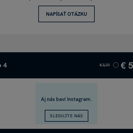
NAPÍSAŤ OTÁZKU
€ 
o 4
€ 5,99
Aj nás baví Instagram.
SLEDUJTE NÁS