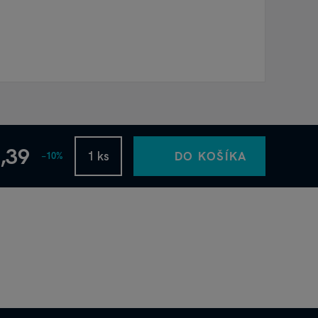
5,39
DO KOŠÍKA
−10%