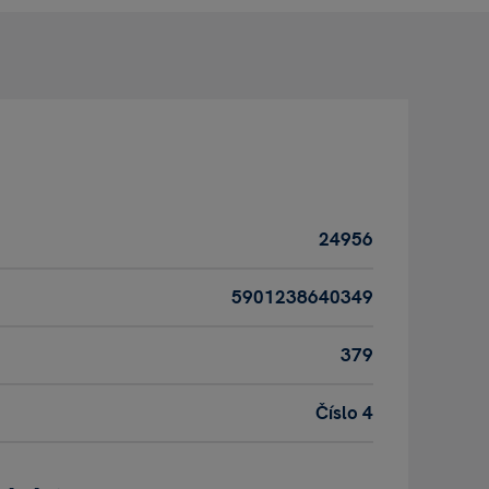
24956
5901238640349
379
Číslo 4