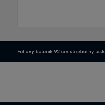
Fóliový balónik 92 cm strieborný čísl