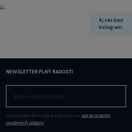
Aj nás baví
Instagram.
NEWSLETTER PLNÝ RADOSTI
Odoslaním formulára súhlasím so
spracovaním
osobných údajov
.