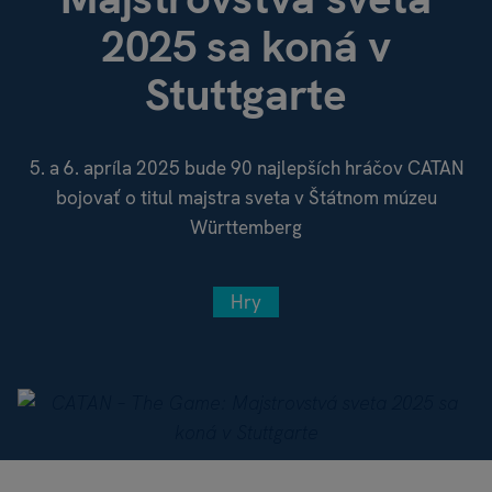
2025 sa koná v
Stuttgarte
5. a 6. apríla 2025 bude 90 najlepších hráčov CATAN
bojovať o titul majstra sveta v Štátnom múzeu
Württemberg
Hry