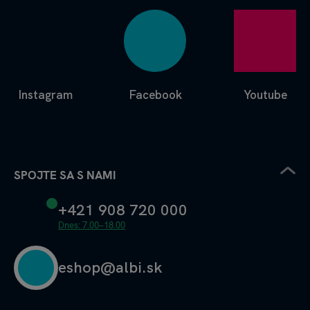
Instagram
Facebook
Youtube
SPOJTE SA S NAMI
+421 908 720 000
Dnes: 7.00–18.00
eshop@albi.sk