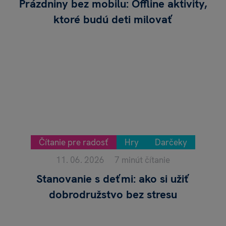
Prázdniny bez mobilu: Offline aktivity,
ktoré budú deti milovať
Čítanie pre radosť
Hry
Darčeky
11. 06. 2026
7 minút čítanie
Stanovanie s deťmi: ako si užiť
dobrodružstvo bez stresu