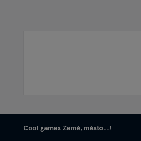
Cool games Země, město,...!