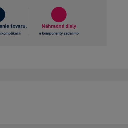
enie tovaru,
Náhradné diely
 komplikácií
a komponenty zadarmo