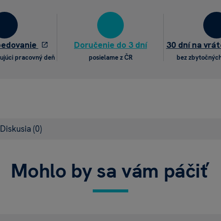
pedovanie
Doručenie do 3 dní
30 dní na vrát
ujúci pracovný deň
posielame z ČR
bez zbytočných
Diskusia
(0)
Mohlo by sa vám páčiť