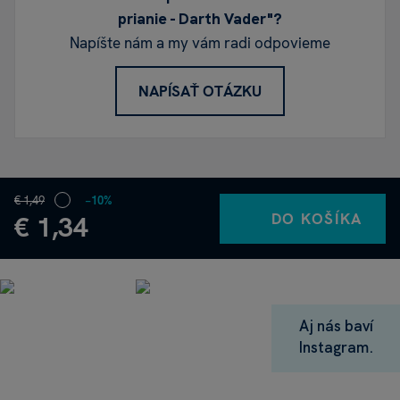
prianie - Darth Vader"?
Napíšte nám a my vám radi odpovieme
NAPÍSAŤ OTÁZKU
€ 1,49
−10%
DO KOŠÍKA
€ 1,34
Aj nás baví
Instagram.