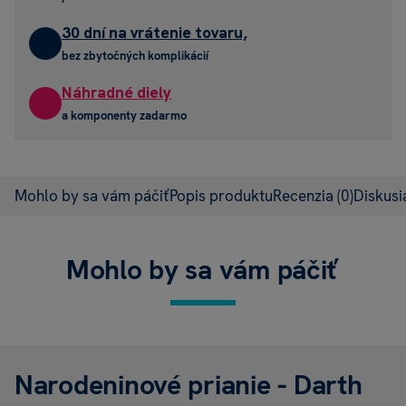
30 dní na vrátenie tovaru,
bez zbytočných komplikácií
Náhradné diely
a komponenty zadarmo
Mohlo by sa vám páčiť
Popis produktu
Recenzia
(0)
Diskus
Mohlo by sa vám páčiť
Narodeninové prianie - Darth