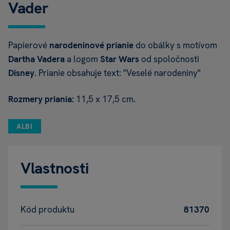
Vader
Papierové
narodeninové prianie
do obálky s motívom
Dartha Vadera
a logom
Star Wars
od spoločnosti
Disney
. Prianie obsahuje text: "Veselé narodeniny"
Rozmery priania:
11,5 x 17,5 cm.
ALBI
Vlastnosti
Kód produktu
81370