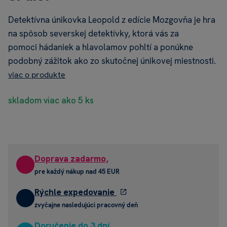
Detektívna únikovka Leopold z edície Mozgovňa je hra
na spôsob severskej detektívky, ktorá vás za
pomoci hádaniek a hlavolamov pohltí a ponúkne
podobný zážitok ako zo skutočnej únikovej miestnosti.
viac o produkte
skladom viac ako 5 ks
Doprava zadarmo,
pre každý nákup nad 45 EUR
Rýchle expedovanie
zvyčajne nasledujúci pracovný deň
Doručenie do 3 dní