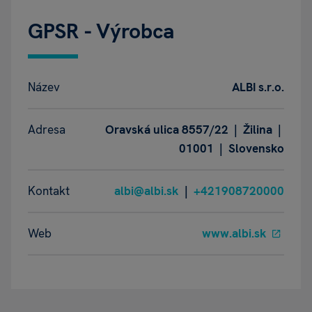
GPSR - Výrobca
Název
ALBI s.r.o.
Adresa
Oravská ulica 8557/22 | Žilina |
01001 | Slovensko
Kontakt
albi@albi.sk
|
+421908720000
Web
www.albi.sk