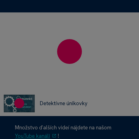
Detektívne únikovky
Množstvo ďalších videí nájdete na našom
YouTube kanáli
!