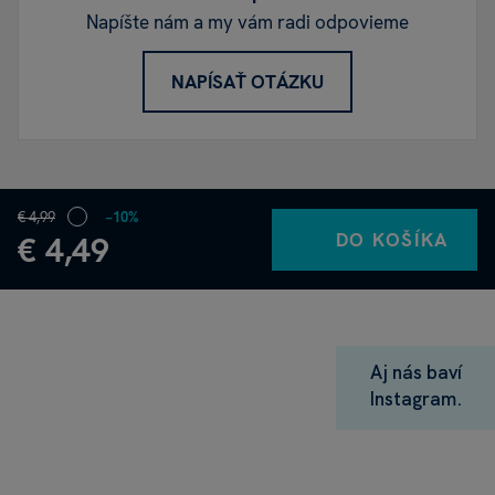
Napíšte nám a my vám radi odpovieme
NAPÍSAŤ OTÁZKU
€ 4,99
−10%
DO KOŠÍKA
€ 4,49
Aj nás baví
Instagram.