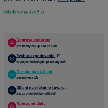
skladom viac ako 5 ks
Doprava zadarmo,
pre každý nákup nad 45 EUR
Rýchle expedovanie
zvyčajne nasledujúci pracovný deň
Doručenie do 3 dní
posielame z ČR
30 dní na vrátenie tovaru,
bez zbytočných komplikácií
Náhradné diely