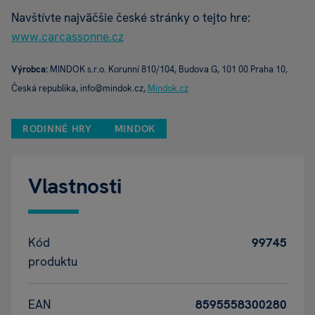
Navštívte najväčšie české stránky o tejto hre:
www.carcassonne.cz
Výrobca:
MINDOK s.r.o. Korunní 810/104, Budova G, 101 00 Praha 10,
Česká republika, info@mindok.cz,
Mindok.cz
RODINNÉ HRY
MINDOK
Vlastnosti
Kód
99745
produktu
EAN
8595558300280