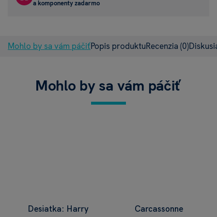
a komponenty zadarmo
Mohlo by sa vám páčiť
Popis produktu
Recenzia
(0)
Diskus
Mohlo by sa vám páčiť
Desiatka: Harry
Carcassonne