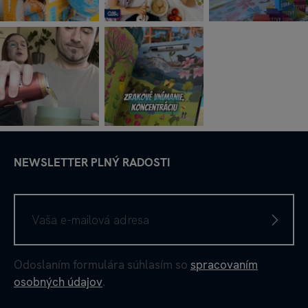
NEWSLETTER PLNÝ RADOSTI
Odoslaním formulára súhlasím so
spracovaním
osobných údajov
.