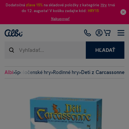
Dodatočná
zľava 15%
na skladové položky z kategórie
Hry
trvá
do 12. augusta! V košíku zadajte kód:
HRY15
Nakupovať
HĽADAŤ
Albi
Spoločenské hry
Rodinné hry
Deti z Carcassonne
>
>
>