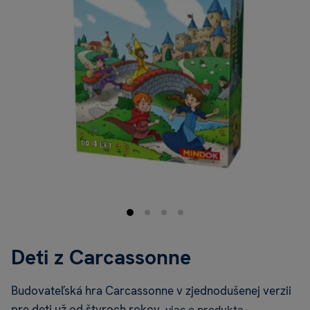
Deti z Carcassonne
Budovateľská hra Carcassonne v zjednodušenej verzii
pre deti už od štyroch rokov.
viac o produkte