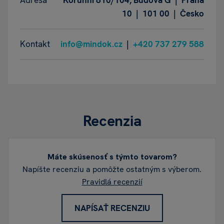
10 | 101 00 | Česko
Kontakt
info@mindok.cz
|
+420 737 279 588
Recenzia
Máte skúsenosť s týmto tovarom?
Napíšte recenziu a pomôžte ostatným s výberom.
Pravidlá recenzií
NAPÍSAŤ RECENZIU