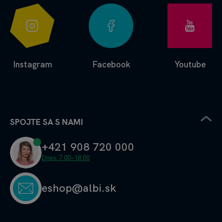
Instagram
Facebook
Youtube
SPOJTE SA S NAMI
+421 908 720 000
Dnes: 7.00–18.00
eshop@albi.sk