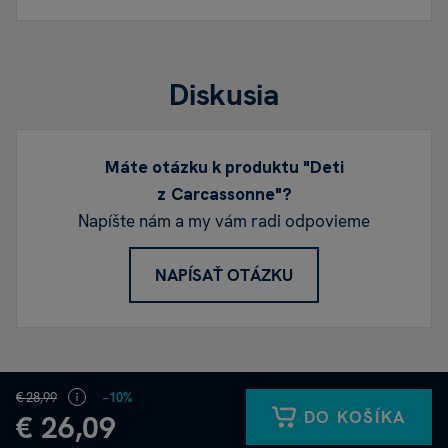
Diskusia
Máte otázku k produktu "Deti
z Carcassonne"?
Napíšte nám a my vám radi odpovieme
NAPÍSAŤ OTÁZKU
€ 28,99
−10%
DO KOŠÍKA
€ 26,09