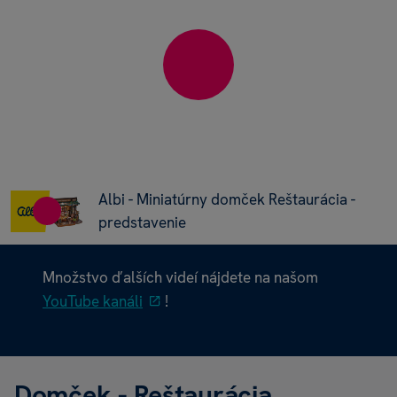
Albi - Miniatúrny domček Reštaurácia -
predstavenie
Množstvo ďalších videí nájdete na našom
YouTube kanáli
!
Domček - Reštaurácia