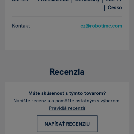
| Česko
Kontakt
cz@robotime.com
Recenzia
Máte skúsenosť s týmto tovarom?
Napíšte recenziu a pomôžte ostatným s výberom.
Pravidlá recenzií
NAPÍSAŤ RECENZIU