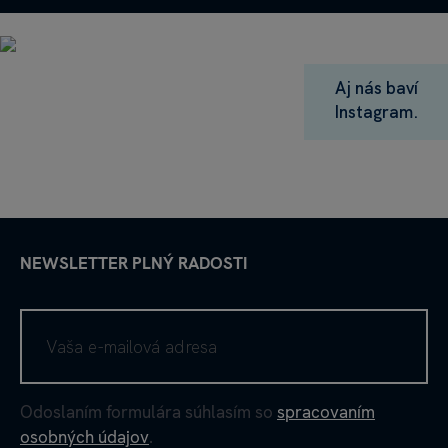
Aj nás baví
Instagram.
NEWSLETTER PLNÝ RADOSTI
Odoslaním formulára súhlasím so
spracovaním
osobných údajov
.