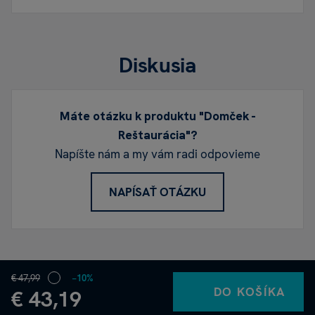
Diskusia
Máte otázku k produktu "Domček -
Reštaurácia"?
Napíšte nám a my vám radi odpovieme
NAPÍSAŤ OTÁZKU
€ 47,99
−10%
DO KOŠÍKA
€ 43,19