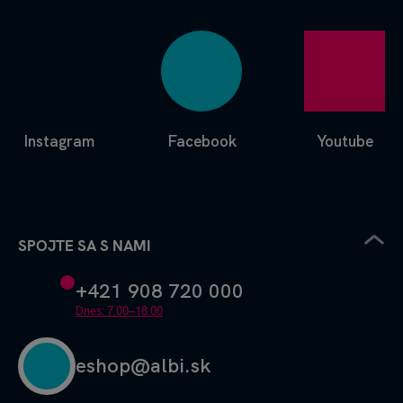
Instagram
Facebook
Youtube
SPOJTE SA S NAMI
+421 908 720 000
Dnes: 7.00–18.00
eshop@albi.sk