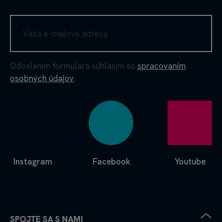
Odoslaním formulára súhlasím so
spracovaním
osobných údajov
.
Instagram
Facebook
Youtube
SPOJTE SA S NAMI