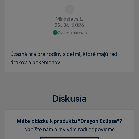
Miroslava L.
22. 06. 2026
Overená recenzia
Úžasná hra pre rodiny s deťmi, ktoré majú radi
drakov a pokémonov.
Diskusia
Máte otázku k produktu "Dragon Eclipse"?
Napíšte nám a my vám radi odpovieme