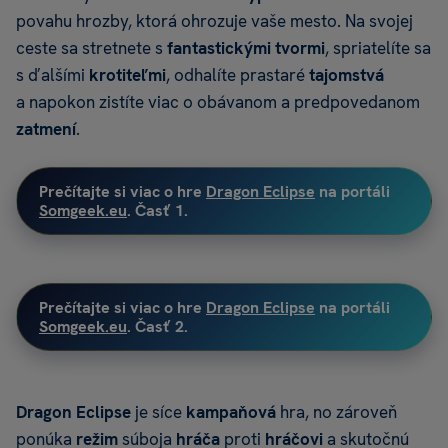
povahu hrozby, ktorá ohrozuje vaše mesto. Na svojej
ceste sa stretnete s
fantastickými
tvormi
, spriatelíte sa
s ďalšími
krotiteľmi
, odhalíte prastaré
tajomstvá
a napokon zistíte viac o obávanom a predpovedanom
zatmení
.
Prečítajte si viac o hre
Dragon Eclipse
na portáli
Somgeek.eu
. Časť 1.
Prečítajte si viac o hre
Dragon Eclipse
na portáli
Somgeek.eu
. Časť 2.
Dragon Eclipse
je síce
kampaňová
hra, no zároveň
ponúka
režim
súboja
hráča
proti
hráčovi
a skutočnú