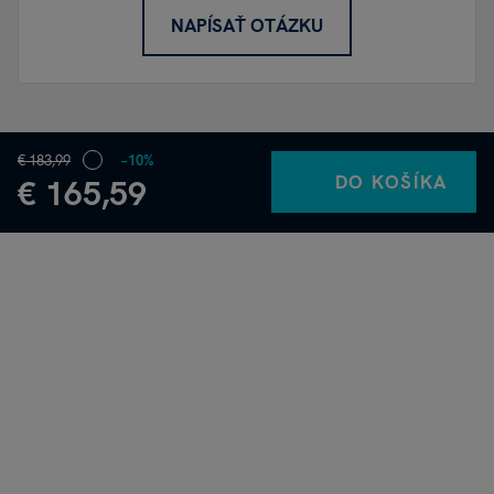
NAPÍSAŤ OTÁZKU
€ 183,99
−10%
DO KOŠÍKA
€ 165,59