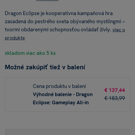
Dragon Eclipse je kooperatívna kampaňová hra
zasadená do pestrého sveta obývaného mystlingmi –
tvormi obdarenými schopnosťou ovládať živly.
viac o
produkte
skladom viac ako 5 ks
Možné zakúpiť tiež v balení
Cena produktu v balení
€ 137,44
Výhodné balenie - Dragon
€ 183,99
Eclipse: Gameplay All-in