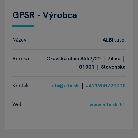
GPSR - Výrobca
Název
ALBI s.r.o.
Adresa
Oravská ulica 8557/22 | Žilina |
01001 | Slovensko
Kontakt
albi@albi.sk
|
+421908720000
Web
www.albi.sk