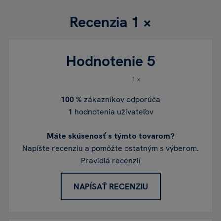
Recenzia
1 ×
Hodnotenie
5
1 x
100 %
zákazníkov odporúča
1
hodnotenia užívateľov
Máte skúsenosť s týmto tovarom?
Napíšte recenziu a pomôžte ostatným s výberom.
Pravidlá recenzií
NAPÍSAŤ RECENZIU