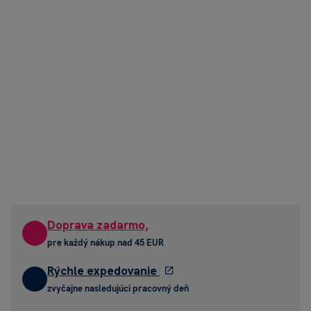
Doprava zadarmo,
pre každý nákup nad 45 EUR
Rýchle expedovanie
zvyčajne nasledujúci pracovný deň