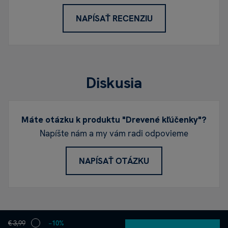
NAPÍSAŤ RECENZIU
Diskusia
Máte otázku k produktu "Drevené kľúčenky"?
Napíšte nám a my vám radi odpovieme
NAPÍSAŤ OTÁZKU
€ 3,99
−10%