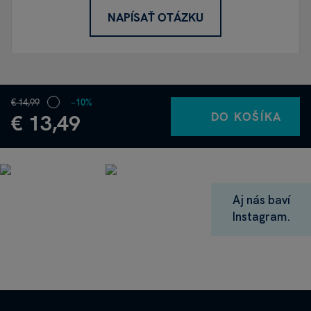
NAPÍSAŤ OTÁZKU
€ 14,99
−10%
DO KOŠÍKA
€ 13,49
Aj nás baví
Instagram.