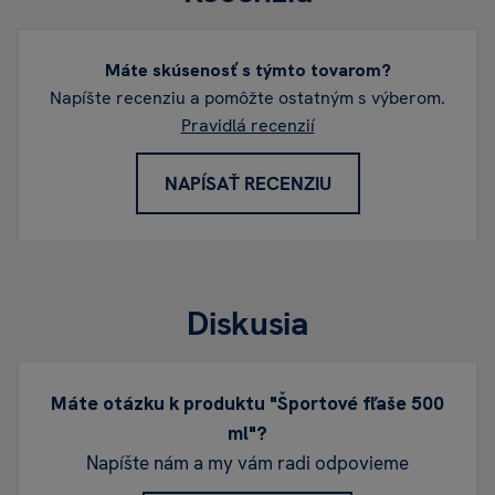
Máte skúsenosť s týmto tovarom?
Napíšte recenziu a pomôžte ostatným s výberom.
Pravidlá recenzií
NAPÍSAŤ RECENZIU
Diskusia
Máte otázku k produktu "Športové fľaše 500
ml"?
Napíšte nám a my vám radi odpovieme