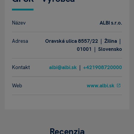
Název
ALBI s.r.o.
Adresa
Oravská ulica 8557/22 | Žilina |
01001 | Slovensko
Kontakt
albi@albi.sk
|
+421908720000
Web
www.albi.sk
Recenzia