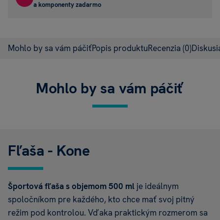
a komponenty zadarmo
Mohlo by sa vám páčiť
Popis produktu
Recenzia
(0)
Diskus
Mohlo by sa vám páčiť
Fľaša - Kone
Športová fľaša s objemom 500 ml
je ideálnym
spoločníkom pre každého, kto chce mať svoj pitný
režim pod kontrolou. Vďaka praktickým rozmerom sa