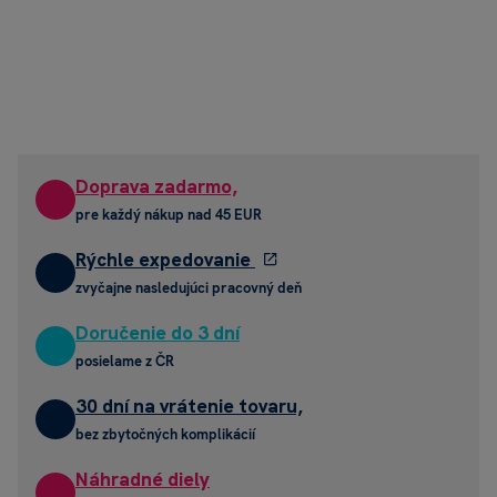
Doprava zadarmo,
pre každý nákup nad 45 EUR
Rýchle expedovanie
zvyčajne nasledujúci pracovný deň
Doručenie do 3 dní
posielame z ČR
30 dní na vrátenie tovaru,
bez zbytočných komplikácií
Náhradné diely