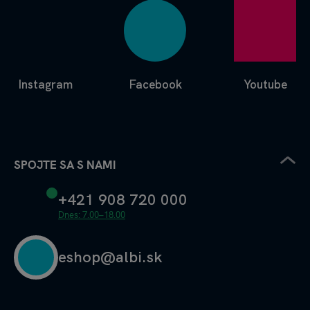
Instagram
Facebook
Youtube
SPOJTE SA S NAMI
+421 908 720 000
Dnes: 7.00–18.00
eshop@albi.sk