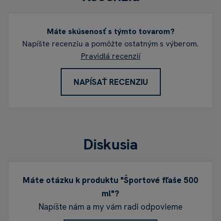
Máte skúsenosť s týmto tovarom?
Napíšte recenziu a pomôžte ostatným s výberom.
Pravidlá recenzií
NAPÍSAŤ RECENZIU
Diskusia
Máte otázku k produktu "Športové fľaše 500
ml"?
Napíšte nám a my vám radi odpovieme