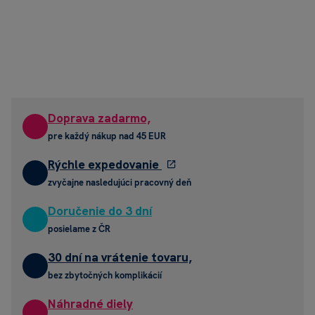
Doprava zadarmo,
pre každý nákup nad 45 EUR
Rýchle expedovanie
zvyčajne nasledujúci pracovný deň
Doručenie do 3 dní
posielame z ČR
30 dní na vrátenie tovaru,
bez zbytočných komplikácií
Náhradné diely