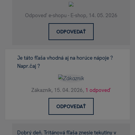
Odpoveď e-shopu - E-shop,
14. 05. 2026
ODPOVEDAŤ
Je táto fľaša vhodná aj na horúce nápoje ?
Napr.čaj ?
Zákazník,
15. 04. 2026,
1 odpoveď
ODPOVEDAŤ
Dobrý deň. Tritánová fľaša znesie tekutiny v