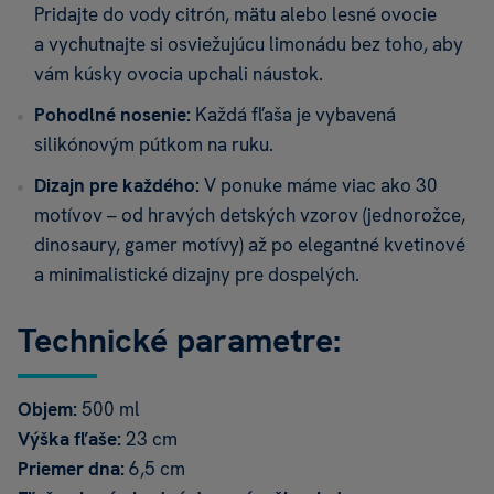
Pridajte do vody citrón, mätu alebo lesné ovocie
a vychutnajte si osviežujúcu limonádu bez toho, aby
vám kúsky ovocia upchali náustok.
Pohodlné nosenie:
Každá fľaša je vybavená
silikónovým pútkom na ruku.
Dizajn pre každého:
V ponuke máme viac ako 30
motívov – od hravých detských vzorov (jednorožce,
dinosaury, gamer motívy) až po elegantné kvetinové
a minimalistické dizajny pre dospelých.
Technické parametre:
Objem:
500 ml
Výška fľaše:
23 cm
Priemer dna:
6,5 cm