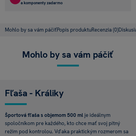
a komponenty zadarmo
Mohlo by sa vám páčiť
Popis produktu
Recenzia
(0)
Diskus
Mohlo by sa vám páčiť
Fľaša - Králiky
Športová fľaša s objemom 500 ml
je ideálnym
spoločníkom pre každého, kto chce mať svoj pitný
režim pod kontrolou. Vďaka praktickým rozmerom sa