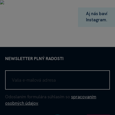
Aj nás baví
Instagram.
NEWSLETTER PLNÝ RADOSTI
Odoslaním formulára súhlasím so
spracovaním
osobných údajov
.