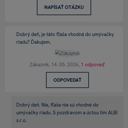
NAPÍSAŤ OTÁZKU
Dobrý deň, je táto fľaša vhodná do umývačky
riadu? Ďakujem.
Zákazník,
14. 05. 2026,
1 odpoveď
ODPOVEDAŤ
Dobrý deň. Nie, fľaše nie sú vhodné do
umývačky riadu. S pozdravom a úctou tím ALBI
s.r.o.