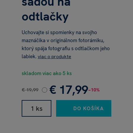
sadou na
odtlačky
Uchovajte si spomienky na svojho
maznáčika v originálnom fotorámiku,
ktorý spája fotografiu s odtlačkom jeho
labiek.
viac o produkte
skladom viac ako 5 ks
€ 17,99
€ 19,99
−10%
DO KOŠÍKA