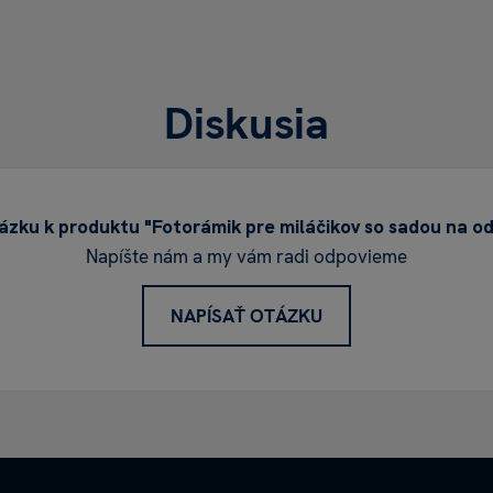
Diskusia
zku k produktu "Fotorámik pre miláčikov so sadou na o
Napíšte nám a my vám radi odpovieme
NAPÍSAŤ OTÁZKU