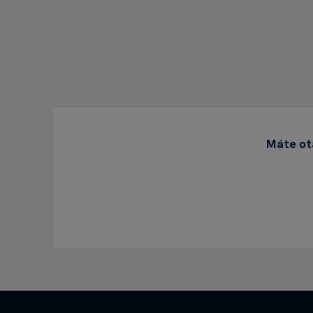
Máte otá