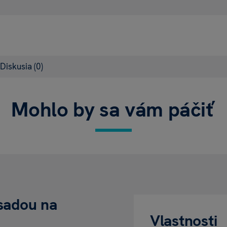
Diskusia
(0)
Mohlo by sa vám páčiť
 sadou na
Vlastnosti