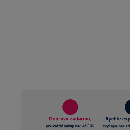
Doprava zadarmo,
Rýchle ex
pre každý nákup nad 45 EUR
zvyčajne nasled