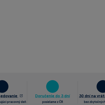
pedovanie
Doručenie do 3 dní
30 dní na vrát
ujúci pracovný deň
posielame z ČR
bez zbytočných