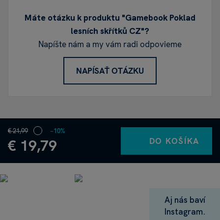
Máte otázku k produktu "Gamebook Poklad
lesních skřítků CZ"?
Napíšte nám a my vám radi odpovieme
NAPÍSAŤ OTÁZKU
€ 21,99
−10%
DO KOŠÍKA
€ 19,79
Aj nás baví
Instagram.