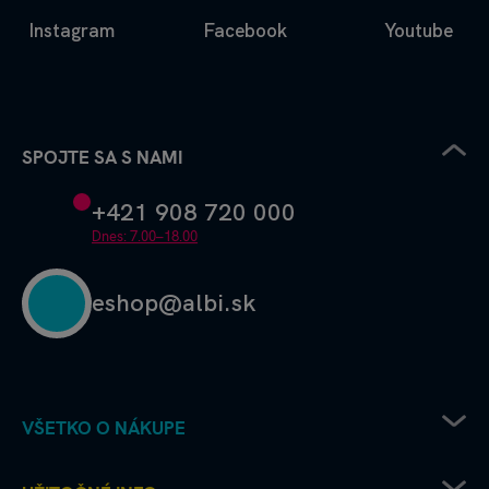
Instagram
Facebook
Youtube
SPOJTE SA S NAMI
+421 908 720 000
Dnes: 7.00–18.00
eshop@albi.sk
VŠETKO O NÁKUPE
Pravidlá uplatňovania zľavových kódov