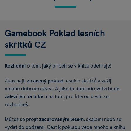
Gamebook Poklad lesních
skřítků CZ
Rozhodni
o tom, jaký příběh se v knize odehraje!
Zkus najít
ztracený poklad
lesních skřítků a zažij
mnoho dobrodružství. A jaké to dobrodružství bude,
záleží jen na tobě
a na tom, pro kterou cestu se
rozhodneš.
Můžeš se projít
začarovaným lesem
, skalami nebo se
vydat do podzemí. Cest k pokladu vede mnoho a knihu