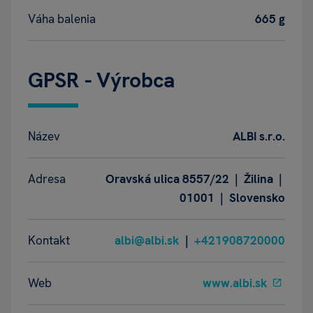
Váha balenia
665 g
GPSR - Výrobca
Název
ALBI s.r.o.
Adresa
Oravská ulica 8557/22 | Žilina |
01001 | Slovensko
Kontakt
albi@albi.sk
|
+421908720000
Web
www.albi.sk