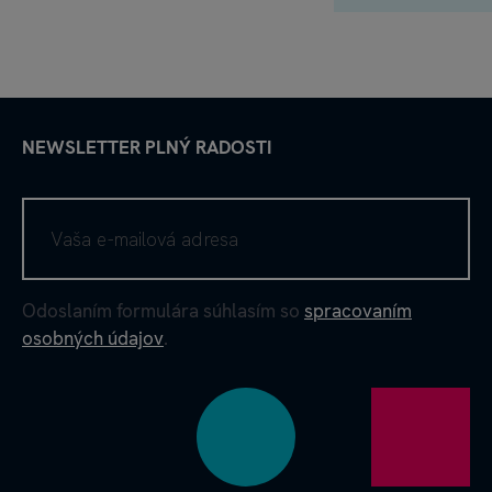
NEWSLETTER PLNÝ RADOSTI
Odoslaním formulára súhlasím so
spracovaním
osobných údajov
.