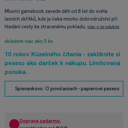
Mluvicí gamebook zavede děti od 8 let do světa
lesních skřítků, kde je čeká mnoho dobrodružství při
hledání cesty ke ztracenému pokladu.
viac o produkte
skladom viac ako 5 ks
10 rokov Kúzelného čítania - zakliknite si
pexeso ako darček k nákupu. Limitovaná
ponuka.
Spievankovo: O povolaniach - papierové pexeso
Doprava zadarmo,