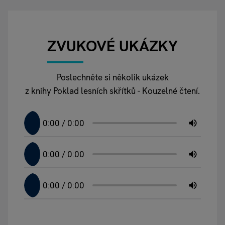
ZVUKOVÉ UKÁZKY
Poslechněte si několik ukázek
z knihy Poklad lesních skřítků - Kouzelné čtení.