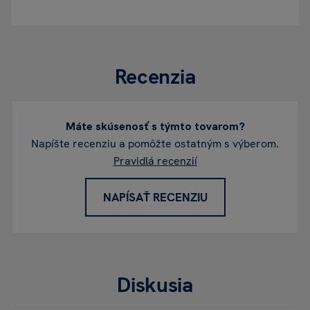
Recenzia
Máte skúsenosť s týmto tovarom?
Napíšte recenziu a pomôžte ostatným s výberom.
Pravidlá recenzií
NAPÍSAŤ RECENZIU
Diskusia